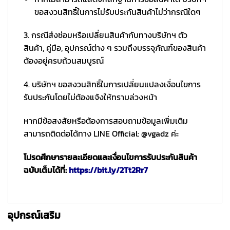
ขอสงวนสิทธิ์ในการไม่รับประกันสินค้าไม่ว่ากรณีใดๆ
3. กรณีส่งซ่อมหรือเปลี่ยนสินค้ากับทางบริษัทฯ ตัว
สินค้า, คู่มือ, อุปกรณ์ต่าง ๆ รวมถึงบรรจุภัณฑ์ของสินค้า
ต้องอยู่ครบถ้วนสมบูรณ์
4. บริษัทฯ ขอสงวนสิทธิ์ในการเปลี่ยนแปลงเงื่อนไขการ
รับประกันโดยไม่ต้องแจ้งให้ทราบล่วงหน้า
หากมีข้อสงสัยหรือต้องการสอบถามข้อมูลเพิ่มเติม
สามารถติดต่อได้ทาง LINE Official: @vgadz ค่ะ
โปรดศึกษารายละเอียดและเงื่อนไขการรับประกันสินค้า
ฉบับเต็มได้ที่:
https://bit.ly/2Tt2Rr7
อุปกรณ์เสริม