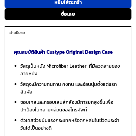
หยิบใส่ตะกร้า
ซื้อเลย
คำอธิบาย
คุณสมบัติสินค้า Custype Original Design Case
วัสดุเป็นหนัง Microfiber Leather ที่มีลวดลายของ
ลายหนัง
วัสดุจะมีความทนทาน คงทน และอ่อนนุ่มตั้งแต่แรก
สัมผัส
ขอบเคสและกรอบเลนส์กล้องมีการยกสูงขึ้นเพื่อ
ปกป้องในหลายๆส่วนของโทรศัพท์
ตัวเคสช่วยนับแรงกระแทกหรือตกหล่นในชีวิตประจำ
วันได้เป็นอย่างดี