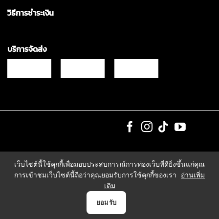
วิธีการชำระเงิน
บริการจัดส่ง
Copyrights © 2021 & All Rights Reserved Vgadz Corporation Co.,Ltd
เว็บไซต์นี้ใช้คุกกี้เพื่อมอบประสบการณ์การท่องเว็บที่ดียิ่งขึ้นแก่คุณ
การเข้าชมเว็บไซต์นี้ถือว่าคุณยอมรับการใช้คุกกี้ของเรา
อ่านเพิ่ม
เติม
0
ยอมรับ
หน้าแรก
สินค้า
แจ้งชำระเงิน
บัญชี
ตระกร้า