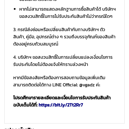
หากไม่สามารถแสดงหลักฐานการซื้อสินค้าได้ บริษัทฯ
ขอสงวนสิทธิ์ในการไม่รับประกันสินค้าไม่ว่ากรณีใดๆ
3. กรณีส่งซ่อมหรือเปลี่ยนสินค้ากับทางบริษัทฯ ตัว
สินค้า, คู่มือ, อุปกรณ์ต่าง ๆ รวมถึงบรรจุภัณฑ์ของสินค้า
ต้องอยู่ครบถ้วนสมบูรณ์
4. บริษัทฯ ขอสงวนสิทธิ์ในการเปลี่ยนแปลงเงื่อนไขการ
รับประกันโดยไม่ต้องแจ้งให้ทราบล่วงหน้า
หากมีข้อสงสัยหรือต้องการสอบถามข้อมูลเพิ่มเติม
สามารถติดต่อได้ทาง LINE Official: @vgadz ค่ะ
โปรดศึกษารายละเอียดและเงื่อนไขการรับประกันสินค้า
ฉบับเต็มได้ที่:
https://bit.ly/2Tt2Rr7