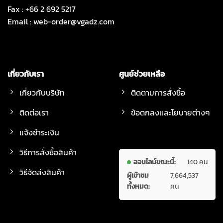
Fax : +66 2 692 5217
Email :
web-order@vgadz.com
เกี่ยวกับเรา
ศูนย์ช่วยเหลือ
เกี่ยวกับบริษัท
ติดตามการสั่งซื้อ
ติดต่อเรา
ข้อตกลงและโยบายต่างๆ
แจ้งชำระเงิน
วิธีการสั่งซื้อสินค้า
ออนไลน์ขณะนี้:
140 คน
วิธีจัดส่งสินค้า
ผู้เข้าชม
7,664,537
ทั้งหมด:
คน