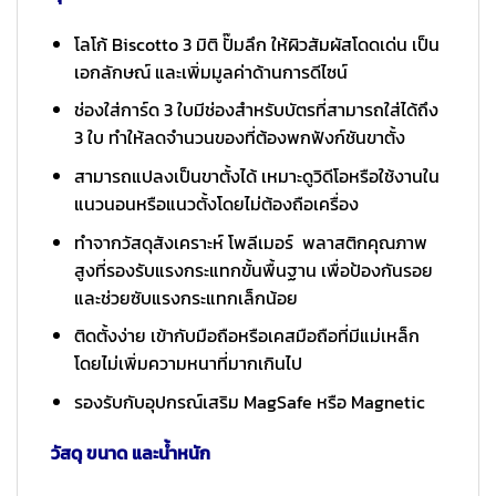
โลโก้ Biscotto 3 มิติ ปั๊มลึก ให้ผิวสัมผัสโดดเด่น เป็น
เอกลักษณ์ และเพิ่มมูลค่าด้านการดีไซน์
ช่องใส่การ์ด 3 ใบมีช่องสำหรับบัตรที่สามารถใส่ได้ถึง
3 ใบ ทำให้ลดจำนวนของที่ต้องพกฟังก์ชันขาตั้ง
สามารถแปลงเป็นขาตั้งได้ เหมาะดูวิดีโอหรือใช้งานใน
แนวนอนหรือแนวตั้งโดยไม่ต้องถือเครื่อง
ทำจากวัสดุสังเคราะห์ โพลีเมอร์ พลาสติกคุณภาพ
สูงที่รองรับแรงกระแทกขั้นพื้นฐาน เพื่อป้องกันรอย
และช่วยซับแรงกระแทกเล็กน้อย
ติดตั้งง่าย เข้ากับมือถือหรือเคสมือถือที่มีแม่เหล็ก
โดยไม่เพิ่มความหนาที่มากเกินไป
รองรับกับอุปกรณ์เสริม MagSafe หรือ Magnetic
วัสดุ ขนาด และน้ำหนัก