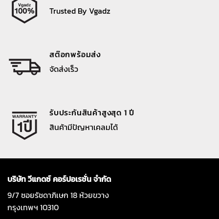
Trusted By Vgadz
สต๊อกพร้อมส่ง
จัดส่งเร็ว
รับประกันสินค้าสูงสุด 1 ปี
สินค้ามีปัญหาเคลมได้
บริษัท วีแกดซ์ คอร์ปอเรชั่น จำกัด
9/7 ซอยรัชดาภิเษก 18 ห้วยขวาง
กรุงเทพฯ 10310