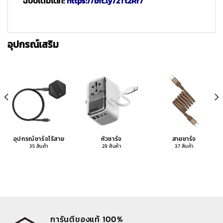
ฉบับเต็มได้ที่:
https://bit.ly/2Tt2Rr7
อุปกรณ์เสริม
อุปกรณ์ชาร์จไร้สาย
หัวชาร์จ
สายชาร์จ
35 สินค้า
29 สินค้า
37 สินค้า
การันตีของแท้ 100%