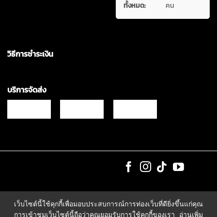
ทั้งหมด:
คน
วิธีการชำระเงิน
บริการจัดส่ง
Copyrights © 2021 & All Rights Reserved Vgadz Corporation Co.,Ltd
เว็บไซต์นี้ใช้คุกกี้เพื่อมอบประสบการณ์การท่องเว็บที่ดียิ่งขึ้นแก่คุณ
การเข้าชมเว็บไซต์นี้ถือว่าคุณยอมรับการใช้คุกกี้ของเรา
อ่านเพิ่ม