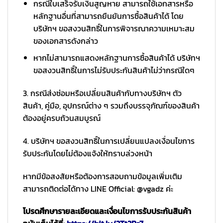
กรณีใบเสร็จรับเงินสูญหาย สามารถใช้เอกสารหรือ
หลักฐานอื่นที่สามารถยืนยันการซื้อสินค้าได้ โดย
บริษัทฯ ขอสงวนสิทธิ์ในการพิจารณาความเหมาะสม
ของเอกสารดังกล่าว
หากไม่สามารถแสดงหลักฐานการซื้อสินค้าได้ บริษัทฯ
ขอสงวนสิทธิ์ในการไม่รับประกันสินค้าไม่ว่ากรณีใดๆ
3. กรณีส่งซ่อมหรือเปลี่ยนสินค้ากับทางบริษัทฯ ตัว
สินค้า, คู่มือ, อุปกรณ์ต่าง ๆ รวมถึงบรรจุภัณฑ์ของสินค้า
ต้องอยู่ครบถ้วนสมบูรณ์
4. บริษัทฯ ขอสงวนสิทธิ์ในการเปลี่ยนแปลงเงื่อนไขการ
รับประกันโดยไม่ต้องแจ้งให้ทราบล่วงหน้า
หากมีข้อสงสัยหรือต้องการสอบถามข้อมูลเพิ่มเติม
สามารถติดต่อได้ทาง LINE Official: @vgadz ค่ะ
โปรดศึกษารายละเอียดและเงื่อนไขการรับประกันสินค้า