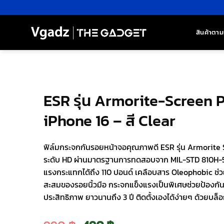
ข้าม
ไป
ยัง
สินค้าตาม
เนื้อหา
ESR รุ่น Armorite-Screen P
iPhone 16 – สี Clear
ฟิล์มกระจกกันรอยหน้าจอคุณภาพดี ESR รุ่น Armorite
ระดับ HD ผ่านมาตรฐานการทดสอบจาก MIL-STD 810H-516
แรงกระแทกได้ถึง 110 ปอนด์ เคลือบสาร Oleophobic ช
สะสมของรอยนิ้วมือ กระจกแข็งแรงเป็นพิเศษช่วยป้องกันร
ประสิทธิภาพ ยาวนานถึง 3 ปี ติดตั้งเองได้ง่ายๆ ด้วยบล