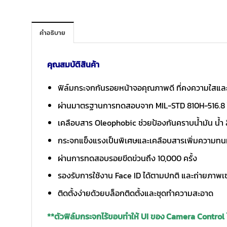
คำอธิบาย
คุณสมบัติสินค้า
ฟิล์มกระจกกันรอยหน้าจอคุณภาพดี ที่คงความใสแล
ผ่านมาตรฐานการทดสอบจาก MIL-STD 810H-516.8 ให้
เคลือบสาร Oleophobic ช่วยป้องกันคราบน้ำมัน น้ำ
กระจกแข็งแรงเป็นพิเศษและเคลือบสารเพิ่มความทนท
ผ่านการทดสอบรอยขีดข่วนถึง 10,000 ครั้ง
รองรับการใช้งาน Face ID ได้ตามปกติ และถ่ายภาพเซ
ติดตั้งง่ายด้วยบล็อกติดตั้งและชุดทำความสะอาด
**ตัวฟิล์มกระจกไร้ขอบทำให้ UI ของ Camera Control 