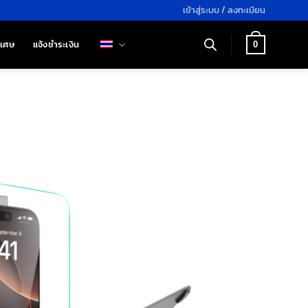
เข้าสู่ระบบ / ลงทะเบียน
ิเศษ
แจ้งชำระเงิน
0