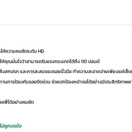
ะให้ความคมชัดระดับ HD
คุณมั่นใจว่าสามารถรับแรงกระแทกได้ถึง 110 ปอนด์
 สิ่งสกปรก และการสะสมของรอยนิ้วมือ ทำความสะอาดง่ายเพียงแค่เช็ด
านการป้องกันรอยขีดข่วน ช่วยปกป้องหน้าจอได้อย่างมีประสิทธิภาพยา
ลฟี่ได้อย่างคมชัด
ไม่ถูกบดบัง