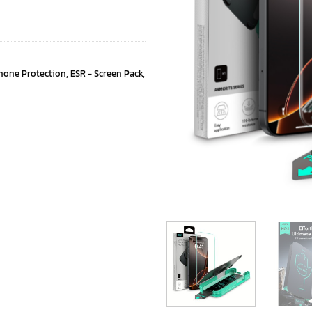
Phone Protection
,
ESR - Screen Pack
,