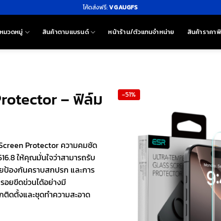
โค้ดส่งฟรี:
VGAUGFS
หมวดหมู่
สินค้าตามแบรนด์
หน้าร้าน/ตัวแทนจำหน่าย
สินค้าราคาพ
rotector – ฟิล์ม
-51%
 Screen Protector ความคมชัด
.8 ให้คุณมั่นใจว่าสามารถรับ
่วยป้องกันคราบสกปรก และการ
อยขีดข่วนได้อย่างมี
็อกติดตั้งและชุดทำความสะอาด