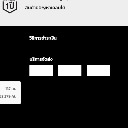
สินค้ามีปัญหาเคลมได้
วิธีการชำระเงิน
บริการจัดส่ง
137 คน
63,279 คน