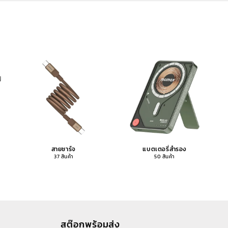
สายชาร์จ
แบตเตอรี่สำรอง
37 สินค้า
50 สินค้า
สต๊อกพร้อมส่ง