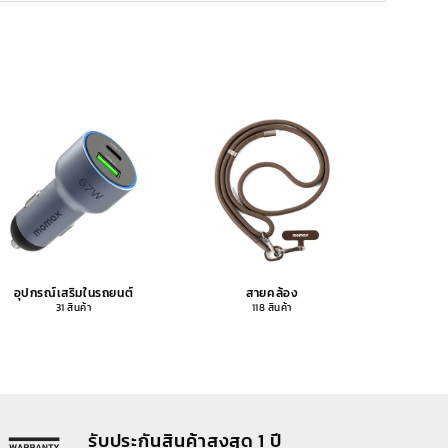
อุปกรณ์เสริมในรถยนต์
สายคล้อง
อุปกรณ
31 สินค้า
118 สินค้า
รับประกันสินค้าสูงสุด 1 ปี