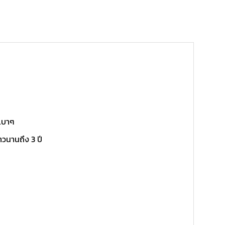
เบาๆ
วนานถึง 3 ปี