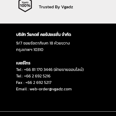
Trusted By Vgadz
บริษัท วีแกดซ์ คอร์ปอเรชั่น จำกัด
9/7 ซอยรัชดาภิเษก 18 ห้วยขวาง
กรุงเทพฯ 10310
เบอร์โทร
Tel : +66 81 170 3446 (ฝ่ายขายออนไลน์)
Tel : +66 2 692 5216
Fax : +66 2 692 5217
Email :
web-order@vgadz.com