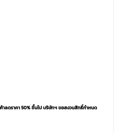
นค้าลดราคา 50% ขึ้นไป บริษัทฯ ขอสงวนสิทธิ์กำหนด