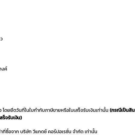
ยว
างค์
ซื้อ โดยยึดวันที่ในใบกำกับภาษีขายหรือใบเสร็จรับเงินเท่านั้น
(กรณีเป็นสิ
สร็จรับเงิน)
าที่ซื้อจาก บริษัท วีแกดซ์ คอร์ปอเรชั่น จำกัด เท่านั้น