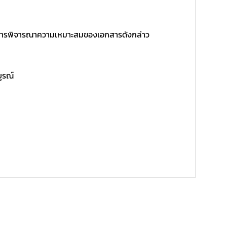
ิ์ในการพิจารณาความเหมาะสมของเอกสารดังกล่าว
บูรณ์