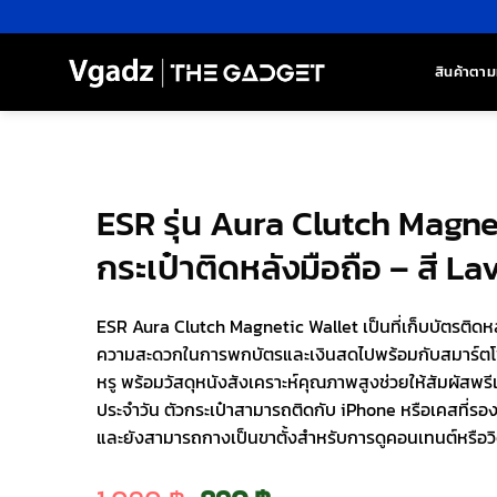
ข้าม
ไป
ยัง
สินค้าตาม
เนื้อหา
ESR รุ่น Aura Clutch Magne
กระเป๋าติดหลังมือถือ – สี L
ESR Aura Clutch Magnetic Wallet เป็นที่เก็บบัตรติดหล
ความสะดวกในการพกบัตรและเงินสดไปพร้อมกับสมาร์ตโฟน ด
หรู พร้อมวัสดุหนังสังเคราะห์คุณภาพสูงช่วยให้สัมผัสพรี
ประจำวัน ตัวกระเป๋าสามารถติดกับ iPhone หรือเคสที่รอ
และยังสามารถกางเป็นขาตั้งสำหรับการดูคอนเทนต์หรือวิ