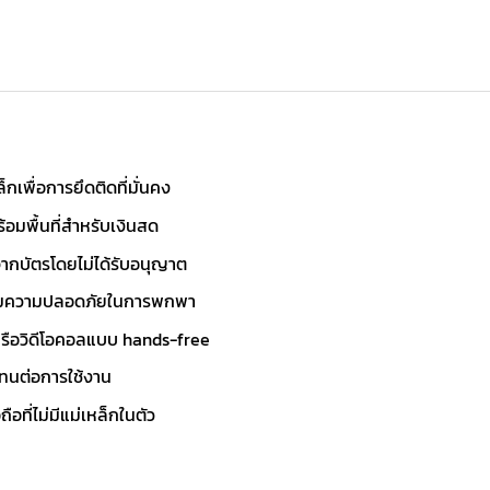
กเพื่อการยึดติดที่มั่นคง
้อมพื้นที่สำหรับเงินสด
ากบัตรโดยไม่ได้รับอนุญาต
เพิ่มความปลอดภัยในการพกพา
โอหรือวิดีโอคอลแบบ hands-free
ะทนต่อการใช้งาน
ที่ไม่มีแม่เหล็กในตัว