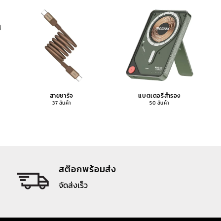
สายชาร์จ
แบตเตอรี่สำรอง
37 สินค้า
50 สินค้า
สต๊อกพร้อมส่ง
จัดส่งเร็ว