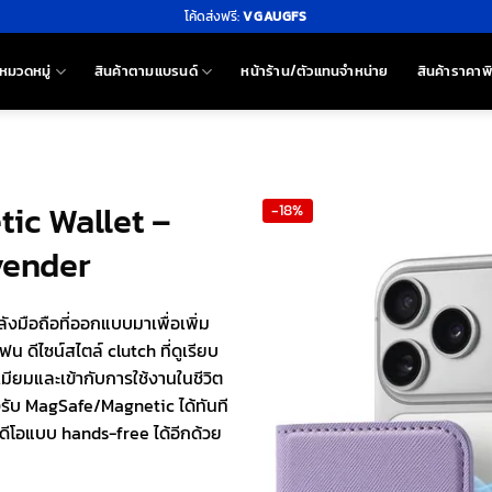
โค้ดส่งฟรี:
VGAUGFS
หมวดหมู่
สินค้าตามแบรนด์
หน้าร้าน/ตัวแทนจำหน่าย
สินค้าราคาพ
tic Wallet –
-18%
avender
ังมือถือที่ออกแบบมาเพื่อเพิ่ม
ีไซน์สไตล์ clutch ที่ดูเรียบ
เมียมและเข้ากับการใช้งานในชีวิต
งรับ MagSafe/Magnetic ได้ทันที
ดีโอแบบ hands-free ได้อีกด้วย