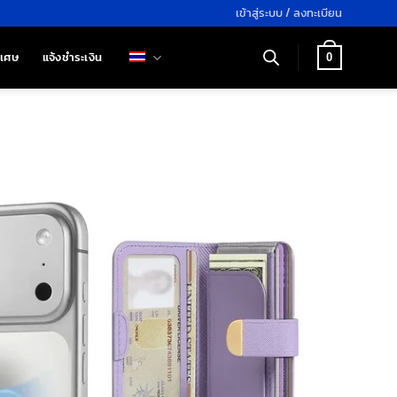
เข้าสู่ระบบ / ลงทะเบียน
ิเศษ
แจ้งชำระเงิน
0