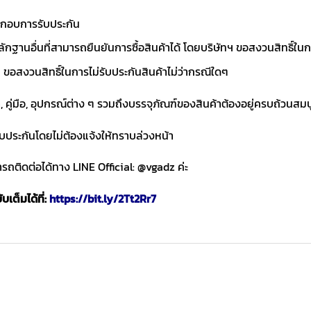
ประกอบการรับประกัน
ักฐานอื่นที่สามารถยืนยันการซื้อสินค้าได้ โดยบริษัทฯ ขอสงวนสิทธ
ขอสงวนสิทธิ์ในการไม่รับประกันสินค้าไม่ว่ากรณีใดๆ
า, คู่มือ, อุปกรณ์ต่าง ๆ รวมถึงบรรจุภัณฑ์ของสินค้าต้องอยู่ครบถ้วนสม
ับประกันโดยไม่ต้องแจ้งให้ทราบล่วงหน้า
ถติดต่อได้ทาง LINE Official: @vgadz ค่ะ
เต็มได้ที่:
https://bit.ly/2Tt2Rr7