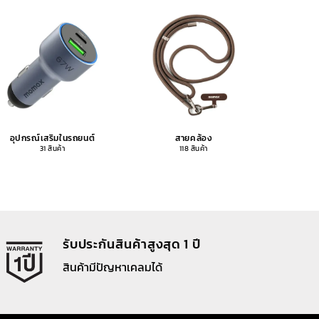
อุปกรณ์เสริมในรถยนต์
สายคล้อง
อุปกรณ
31 สินค้า
118 สินค้า
รับประกันสินค้าสูงสุด 1 ปี
สินค้ามีปัญหาเคลมได้