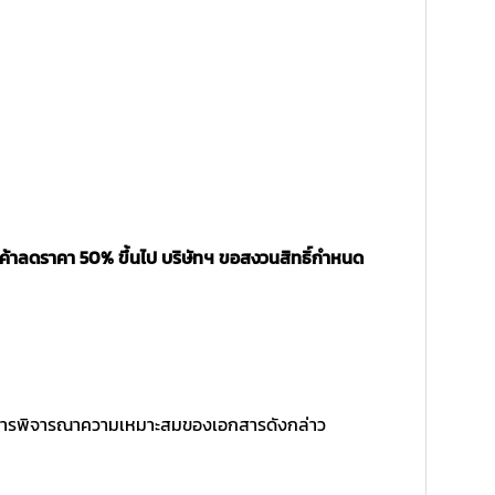
นค้าลดราคา 50% ขึ้นไป บริษัทฯ ขอสงวนสิทธิ์กำหนด
ิ์ในการพิจารณาความเหมาะสมของเอกสารดังกล่าว