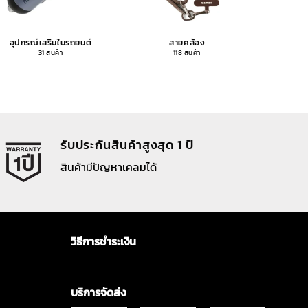
อุปกรณ์เสริมในรถยนต์
สายคล้อง
อุปกรณ
31 สินค้า
118 สินค้า
รับประกันสินค้าสูงสุด 1 ปี
สินค้ามีปัญหาเคลมได้
วิธีการชำระเงิน
บริการจัดส่ง