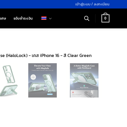
เข้าสู่ระบบ / ลงทะเบียน
ิเศษ
แจ้งชำระเงิน
0