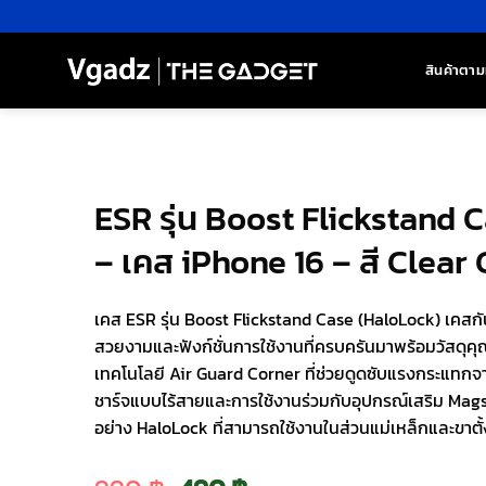
ข้าม
ไป
ยัง
สินค้าตาม
เนื้อหา
ESR รุ่น Boost Flickstand 
– เคส iPhone 16 – สี Clear
เคส ESR รุ่น Boost Flickstand Case (HaloLock) เคสกั
สวยงามและฟังก์ชั่นการใช้งานที่ครบครันมาพร้อมวัสดุค
เทคโนโลยี Air Guard Corner ที่ช่วยดูดซับแรงกระแท
ชาร์จแบบไร้สายและการใช้งานร่วมกับอุปกรณ์เสริม Mags
อย่าง HaloLock ที่สามารถใช้งานในส่วนแม่เหล็กและขาตั้