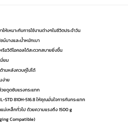
าให้เหมาะกับการใช้งานต่างๆในชีวิตประจำวัน
ีไซน์บางและน้ำหนักเบา
 หรือวิดีโอคอลได้สะดวกสบายยิ่งขึ้น
มี่ยม
งด้านหลังควบคู่ไปได้
นง่าย
ช่วยดูดซับแรงกระแทก
L-STD 810H-516.8 ให้คุณมั่นใจการกันกระแทก
าแม่เหล็กทั่วไป ด้วยความแรงถึง 1500 g
rging Compatible)