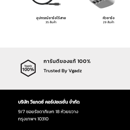
อุปกรณ์ชาร์จไร้สาย
หัวชาร์จ
35 สินค้า
29 สินค้า
การันตีของแท้ 100%
Trusted By Vgadz
บริษัท วีแกดซ์ คอร์ปอเรชั่น จำกัด
9/7 ซอยรัชดาภิเษก 18 ห้วยขวาง
กรุงเทพฯ 10310