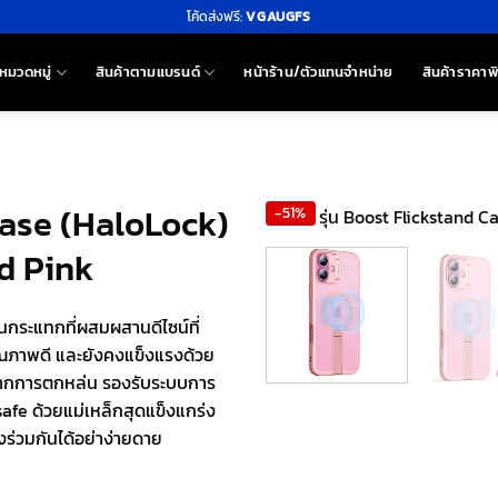
โค้ดส่งฟรี:
VGAUGFS
หมวดหมู่
สินค้าตามแบรนด์
หน้าร้าน/ตัวแทนจำหน่าย
สินค้าราคาพ
Case (HaloLock)
-51%
ed Pink
นกระแทกที่ผสมผสานดีไซน์ที่
ุณภาพดี และยังคงแข็งแรงด้วย
กจากการตกหล่น รองรับระบบการ
afe ด้วยแม่เหล็กสุดแข็งแกร่ง
งร่วมกันได้อย่าง่ายดาย