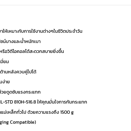
าให้เหมาะกับการใช้งานต่างๆในชีวิตประจำวัน
ีไซน์บางและน้ำหนักเบา
 หรือวิดีโอคอลได้สะดวกสบายยิ่งขึ้น
มี่ยม
งด้านหลังควบคู่ไปได้
นง่าย
ช่วยดูดซับแรงกระแทก
L-STD 810H-516.8 ให้คุณมั่นใจการกันกระแทก
าแม่เหล็กทั่วไป ด้วยความแรงถึง 1500 g
rging Compatible)