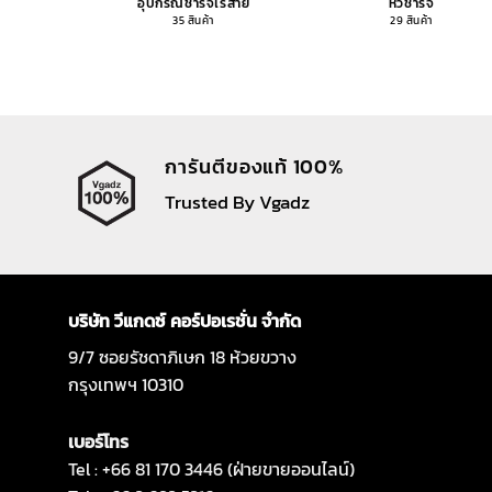
อุปกรณ์ชาร์จไร้สาย
หัวชาร์จ
35 สินค้า
29 สินค้า
การันตีของแท้ 100%
Trusted By Vgadz
บริษัท วีแกดซ์ คอร์ปอเรชั่น จำกัด
9/7 ซอยรัชดาภิเษก 18 ห้วยขวาง
กรุงเทพฯ 10310
เบอร์โทร
Tel : +66 81 170 3446 (ฝ่ายขายออนไลน์)