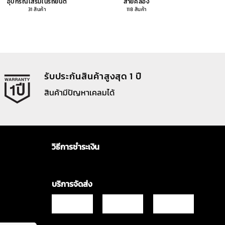
อุปกรณ์เสริมในรถยนต์
สายคล้อง
อุปกรณ
31 สินค้า
118 สินค้า
รับประกันสินค้าสูงสุด 1 ปี
สินค้ามีปัญหาเคลมได้
วิธีการชำระเงิน
บริการจัดส่ง