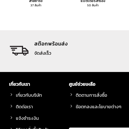
สายชาร์จ
แบตเตอรี่สำรอง
37 สินค้า
50 สินค้า
สต๊อกพร้อมส่ง
จัดส่งเร็ว
เกี่ยวกับเรา
ศูนย์ช่วยเหลือ
เกี่ยวกับบริษัท
ติดตามการสั่งซื้อ
ติดต่อเรา
ข้อตกลงและโยบายต่างๆ
แจ้งชำระเงิน