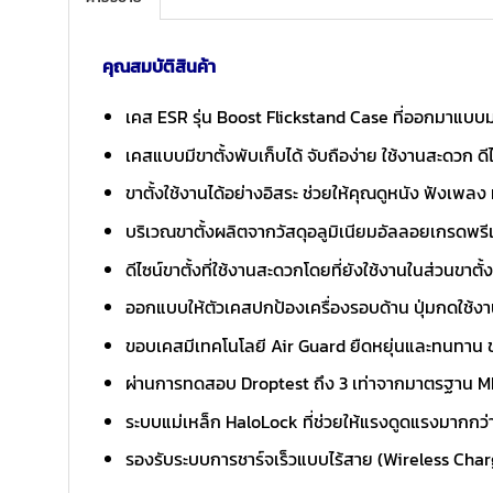
คุณสมบัติสินค้า
เคส ESR รุ่น Boost Flickstand Case ที่ออกมาแบบม
เคสแบบมีขาตั้งพับเก็บได้ จับถือง่าย ใช้งานสะดวก ด
ขาตั้งใช้งานได้อย่างอิสระ ช่วยให้คุณดูหนัง ฟังเพลง
บริเวณขาตั้งผลิตจากวัสดุอลูมิเนียมอัลลอยเกรดพรีเ
ดีไซน์ขาตั้งที่ใช้งานสะดวกโดยที่ยังใช้งานในส่วนขาตั้
ออกแบบให้ตัวเคสปกป้องเครื่องรอบด้าน ปุ่มกดใช้งา
ขอบเคสมีเทคโนโลยี Air Guard ยืดหยุ่นและทนทาน 
ผ่านการทดสอบ Droptest ถึง 3 เท่าจากมาตรฐาน MI
ระบบแม่เหล็ก HaloLock ที่ช่วยให้แรงดูดแรงมากกว่
รองรับระบบการชาร์จเร็วแบบไร้สาย (Wireless Cha