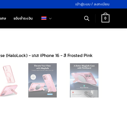
เข้าสู่ระบบ / ลงทะเบียน
ิเศษ
แจ้งชำระเงิน
0