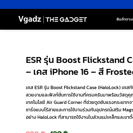
ข้าม
ไป
ยัง
สินค้าตาม
เนื้อหา
ESR รุ่น Boost Flickstand 
– เคส iPhone 16 – สี Frost
เคส ESR รุ่น Boost Flickstand Case (HaloLock) เคสกั
สวยงามและฟังก์ชั่นการใช้งานที่ครบครันมาพร้อมวัสดุค
เทคโนโลยี Air Guard Corner ที่ช่วยดูดซับแรงกระแท
ชาร์จแบบไร้สายและการใช้งานร่วมกับอุปกรณ์เสริม Mags
อย่าง HaloLock ที่สามารถใช้งานในส่วนแม่เหล็กและขาตั้