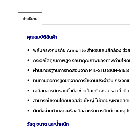
คำอธิบาย
คุณสมบัติสินค้า
ฟิล์มกระจกนิรภัย Armorite สำหรับเลนส์กล้อง ช
กระจกใสคุณภาพสูง รักษาคุณภาพของภาพถ่ายให้ค
ผ่านมาตรฐานการทดสอบจาก MIL-STD 810H-516.8 ให้
ทนทานต่อการขูดขีดจากการใช้งานประจำวัน กระจกแข็
เคลือบสารกันรอยนิ้วมือ ช่วยป้องกันคราบรอยนิ้วมื
สามารถใช้งานได้กับเคสส่วนใหญ่ ไม่ติดปัญหาเคสดั
ติดตั้งง่ายด้วยชุดเครื่องมือสำหรับการติดตั้ง และอ
วัสดุ ขนาด และน้ำหนัก