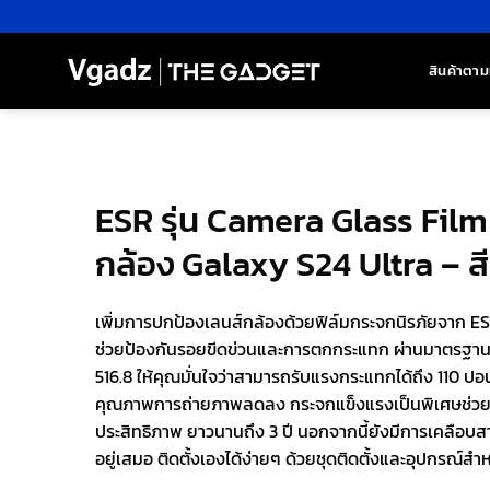
ข้าม
ไป
ยัง
สินค้าตาม
เนื้อหา
ESR รุ่น Camera Glass Film
กล้อง Galaxy S24 Ultra – สี
เพิ่มการปกป้องเลนส์กล้องด้วยฟิล์มกระจกนิรภัยจาก ES
ช่วยป้องกันรอยขีดข่วนและการตกกระแทก ผ่านมาตรฐ
516.8 ให้คุณมั่นใจว่าสามารถรับแรงกระแทกได้ถึง 110 ปอ
คุณภาพการถ่ายภาพลดลง กระจกแข็งแรงเป็นพิเศษช่วยป้
ประสิทธิภาพ ยาวนานถึง 3 ปี นอกจากนี้ยังมีการเคลือบสา
อยู่เสมอ ติดตั้งเองได้ง่ายๆ ด้วยชุดติดตั้งและอุปกรณ์ส