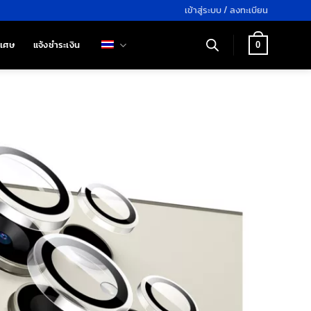
เข้าสู่ระบบ / ลงทะเบียน
ิเศษ
แจ้งชำระเงิน
0