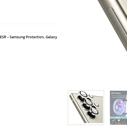
ESR - Samsung Protection
,
Galaxy