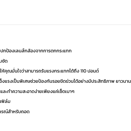
่วยปกป้องเลนส์กล้องจากการตกกระแทก
มชัด
คุณมั่นใจว่าสามารถรับแรงกระแทกได้ถึง 110 ปอนด์
งแรงเป็นพิเศษช่วยป้องกันรอยขีดข่วนได้อย่างมีประสิทธิภาพ ยาวนานถ
อ และทำความสะอาดง่ายเพียงแค่เช็ดเบาๆ
นฟิล์ม
ุปกรณ์สำหรับถอด