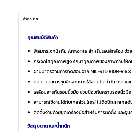
คำอธิบาย
คุณสมบัติสินค้า
ฟิล์มกระจกนิรภัย Armorite สำหรับเลนส์กล้อง ช
กระจกใสคุณภาพสูง รักษาคุณภาพของภาพถ่ายให้ค
ผ่านมาตรฐานการทดสอบจาก MIL-STD 810H-516.8 ให้
ทนทานต่อการขูดขีดจากการใช้งานประจำวัน กระจกแข็
เคลือบสารกันรอยนิ้วมือ ช่วยป้องกันคราบรอยนิ้วมื
สามารถใช้งานได้กับเคสส่วนใหญ่ ไม่ติดปัญหาเคสดั
ติดตั้งง่ายด้วยชุดเครื่องมือสำหรับการติดตั้ง และอ
วัสดุ ขนาด และน้ำหนัก