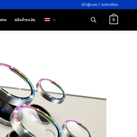
เข้าสู่ระบบ / ลงทะเบียน
ิเศษ
แจ้งชำระเงิน
0