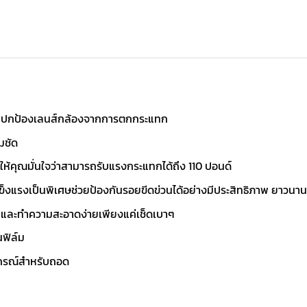
่วยปกป้องเลนส์กล้องจากการตกกระแทก
มชัด
คุณมั่นใจว่าสามารถรับแรงกระแทกได้ถึง 110 ปอนด์
งแรงเป็นพิเศษช่วยป้องกันรอยขีดข่วนได้อย่างมีประสิทธิภาพ ยาวนานถ
อ และทำความสะอาดง่ายเพียงแค่เช็ดเบาๆ
นฟิล์ม
ุปกรณ์สำหรับถอด