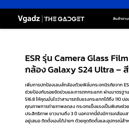
ข้าม
ไป
ยัง
สินค้าตาม
เนื้อหา
ESR รุ่น Camera Glass Film
กล้อง Galaxy S24 Ultra – ส
เพิ่มการปกป้องเลนส์กล้องด้วยฟิล์มกระจกนิรภัยจาก ES
ช่วยป้องกันรอยขีดข่วนและการตกกระแทก ผ่านมาตรฐ
516.8 ให้คุณมั่นใจว่าสามารถรับแรงกระแทกได้ถึง 110 ปอ
คุณภาพการถ่ายภาพลดลง กระจกแข็งแรงเป็นพิเศษช่วยป้
ประสิทธิภาพ ยาวนานถึง 3 ปี นอกจากนี้ยังมีการเคลือบสา
อยู่เสมอ ติดตั้งเองได้ง่ายๆ ด้วยชุดติดตั้งและอุปกรณ์ส