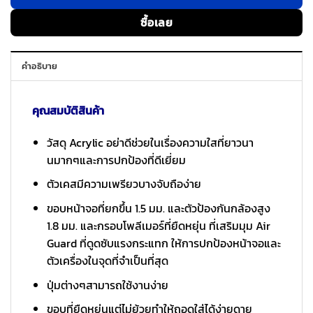
ซื้อเลย
คำอธิบาย
คุณสมบัติสินค้า
วัสดุ Acrylic อย่าดีช่วยในเรื่องความใสที่ยาวนา
นมากๆและการปกป้องที่ดีเยี่ยม
ตัวเคสมีความเพรียวบางจับถือง่าย
ขอบหน้าจอที่ยกขึ้น 1.5 มม. และตัวป้องกันกล้องสูง
1.8 มม. และกรอบโพลีเมอร์ที่ยืดหยุ่น ที่เสริมมุม Air
Guard ที่ดูดซับแรงกระแทก ให้การปกป้องหน้าจอและ
ตัวเครื่องในจุดที่จำเป็นที่สุด
ปุ่มต่างๆสามารถใช้งานง่าย
ขอบที่ยืดหยุ่นแต่ไม่ย้วยทำให้ถอดใส่ได้ง่ายดาย