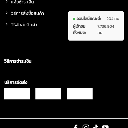
แจ้งชำระเงิน
วิธีการสั่งซื้อสินค้า
ออนไลน์ขณะนี้:
204 คน
วิธีจัดส่งสินค้า
ผู้เข้าชม
7,736,804
ทั้งหมด:
คน
วิธีการชำระเงิน
บริการจัดส่ง