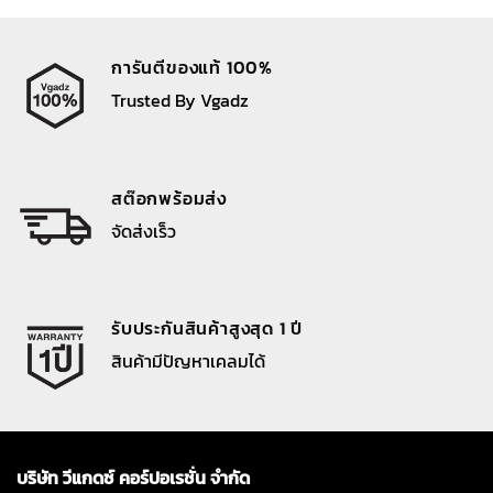
การันตีของแท้ 100%
Trusted By Vgadz
สต๊อกพร้อมส่ง
จัดส่งเร็ว
รับประกันสินค้าสูงสุด 1 ปี
สินค้ามีปัญหาเคลมได้
บริษัท วีแกดซ์ คอร์ปอเรชั่น จำกัด