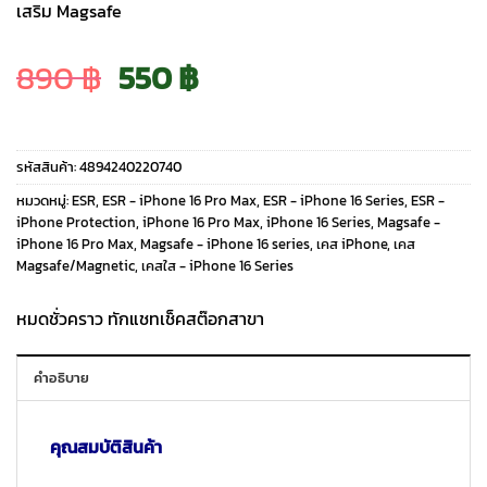
เสริม Magsafe
Original
Current
890
฿
550
฿
price
price
รหัสสินค้า:
4894240220740
was:
is:
หมวดหมู่:
ESR
,
ESR - iPhone 16 Pro Max
,
ESR - iPhone 16 Series
,
ESR -
iPhone Protection
,
iPhone 16 Pro Max
,
iPhone 16 Series
,
Magsafe -
iPhone 16 Pro Max
,
Magsafe - iPhone 16 series
,
เคส iPhone
,
เคส
890 ฿.
550 ฿.
Magsafe/Magnetic
,
เคสใส - iPhone 16 Series
หมดชั่วคราว ทักแชทเช็คสต๊อกสาขา
คำอธิบาย
คุณสมบัติสินค้า