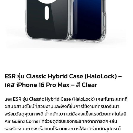
ESR รุ่น Classic Hybrid Case (HaloLock) –
เคส iPhone 16 Pro Max – สี Clear
เคส ESR รุ่น Classic Hybrid Case (HaloLock) เคสกันกระแทกที่
ผสมผสานดีไซน์ที่สวยงามและฟังก์ชั่นการใช้งานที่ครบครันมา
พร้อมวัสดุคุณภาพดี น้ำหนักเบา แต่ยังคงแข็งแรงด้วยเทคโนโลยี
Air Guard Corner ที่ช่วยดูดซับแรงกระแทกจากการตกหล่น
รองรับระบบการชาร์จแบบไร้สายและการใช้งานร่วมกับอุปกรณ์