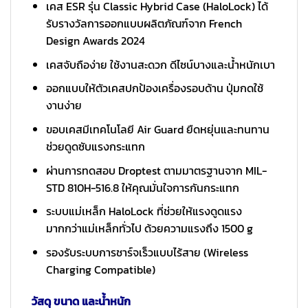
เคส ESR รุ่น Classic Hybrid Case (HaloLock) ได้
รับรางวัลการออกแบบผลิตภัณฑ์จาก French
Design Awards 2024
เคสจับถือง่าย ใช้งานสะดวก ดีไซน์บางและน้ำหนักเบา
ออกแบบให้ตัวเคสปกป้องเครื่องรอบด้าน ปุ่มกดใช้
งานง่าย
ขอบเคสมีเทคโนโลยี Air Guard ยืดหยุ่นและทนทาน
ช่วยดูดซับแรงกระแทก
ผ่านการทดสอบ Droptest ตามมาตรฐานจาก MIL-
STD 810H-516.8 ให้คุณมั่นใจการกันกระแทก
ระบบแม่เหล็ก HaloLock ที่ช่วยให้แรงดูดแรง
มากกว่าแม่เหล็กทั่วไป ด้วยความแรงถึง 1500 g
รองรับระบบการชาร์จเร็วแบบไร้สาย (Wireless
Charging Compatible)
วัสดุ ขนาด และน้ำหนัก