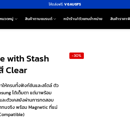
โค้ดส่งฟรี:
VGAUGFS
หมวดหมู่
สินค้าตามแบรนด์
หน้าร้าน/ตัวแทนจำหน่าย
สินค้าราคาพ
se with Stash
-30%
ี Clear
้ครบทั้งฟังก์ชันและสไตล์ ตัว
msung ได้เต็มตา แต่มาพร้อม
นส์ และตัวเคสยังผ่านการทดสอบ
ว่าทนจริง พร้อม Magnetic ที่แน่
 Compatible)