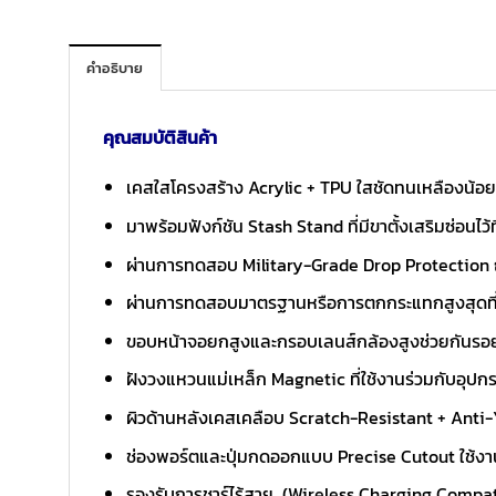
คำอธิบาย
คุณสมบัติสินค้า
เคสใสโครงสร้าง Acrylic + TPU ใสชัดทนเหลืองน้อย 
มาพร้อมฟังก์ชัน Stash Stand ที่มีขาตั้งเสริมซ่อนไว้
ผ่านการทดสอบ Military-Grade Drop Protection ถึ
ผ่านการทดสอบมาตรฐานหรือการตกกระแทกสูงสุดที่
ขอบหน้าจอยกสูงและกรอบเลนส์กล้องสูงช่วยกันรอยเม
ฝังวงแหวนแม่เหล็ก Magnetic ที่ใช้งานร่วมกับอุปก
ผิวด้านหลังเคสเคลือบ Scratch-Resistant + Anti
ช่องพอร์ตและปุ่มกดออกแบบ Precise Cutout ใช้งานง่
รองรับการชาร์ไร้สาย (Wireless Charging Compat