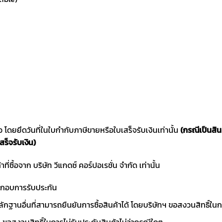
ซื้อ โดยยึดวันที่ในใบกำกับภาษีขายหรือใบเสร็จรับเงินเท่านั้น
(กรณีเป็นสิ
สร็จรับเงิน)
าที่ซื้อจาก บริษัท วีแกดซ์ คอร์ปอเรชั่น จำกัด เท่านั้น
ประกอบการรับประกัน
ักฐานอื่นที่สามารถยืนยันการซื้อสินค้าได้ โดยบริษัทฯ ขอสงวนสิทธ
ขอสงวนสิทธิ์ในการไม่รับประกันสินค้าไม่ว่ากรณีใดๆ