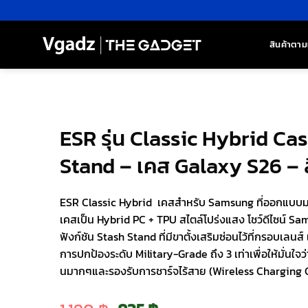
ข้าม
ไป
ยัง
สินค้าตาม
เนื้อหา
ESR รุ่น Classic Hybrid Ca
Stand – เคส Galaxy S26 – ส
ESR Classic Hybrid เคสสำหรับ Samsung ที่ออกแบบมาให
เคสเป็น Hybrid PC + TPU สไตล์โปร่งแสง โชว์ดีไซน์ Sa
ฟังก์ชัน Stash Stand ที่มีขาตั้งเสริมซ่อนไว้ที่กรอบเล
การปกป้องระดับ Military-Grade ถึง 3 เท่าเพื่อให้มั่นใจ
นมากๆและรองรับการชาร์จไร้สาย (Wireless Charging