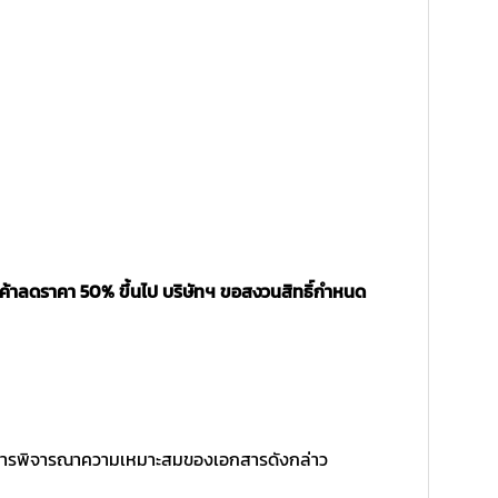
นค้าลดราคา 50% ขึ้นไป บริษัทฯ ขอสงวนสิทธิ์กำหนด
ิ์ในการพิจารณาความเหมาะสมของเอกสารดังกล่าว