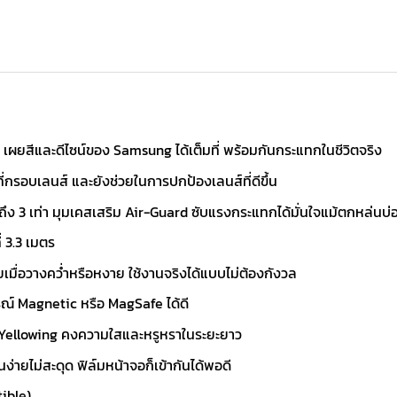
เผยสีและดีไซน์ของ Samsung ได้เต็มที่ พร้อมกันกระแทกในชีวิตจริง
ที่กรอบเลนส์ และยังช่วยในการปกป้องเลนส์ที่ดีขึ้น
ง 3 เท่า มุมเคสเสริม Air-Guard ซับแรงกระแทกได้มั่นใจแม้ตกหล่นบ่
 3.3 เมตร
ื่อวางคว่ำหรือหงาย ใช้งานจริงได้แบบไม่ต้องกังวล
รณ์ Magnetic หรือ MagSafe ได้ดี
-Yellowing คงความใสและหรูหราในระยะยาว
ายไม่สะดุด ฟิล์มหน้าจอก็เข้ากันได้พอดี
ible)