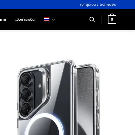
เข้าสู่ระบบ / ลงทะเบียน
ิเศษ
แจ้งชำระเงิน
0