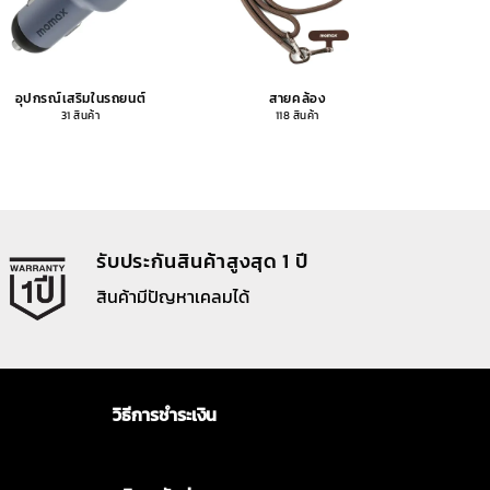
อุปกรณ์เสริมในรถยนต์
สายคล้อง
อุปกรณ
31 สินค้า
118 สินค้า
รับประกันสินค้าสูงสุด 1 ปี
สินค้ามีปัญหาเคลมได้
วิธีการชำระเงิน