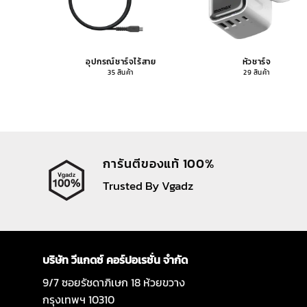
อุปกรณ์ชาร์จไร้สาย
หัวชาร์จ
35 สินค้า
29 สินค้า
การันตีของแท้ 100%
Trusted By Vgadz
บริษัท วีแกดซ์ คอร์ปอเรชั่น จำกัด
9/7 ซอยรัชดาภิเษก 18 ห้วยขวาง
กรุงเทพฯ 10310