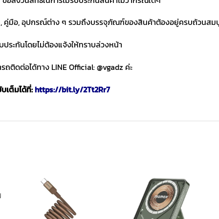
า, คู่มือ, อุปกรณ์ต่าง ๆ รวมถึงบรรจุภัณฑ์ของสินค้าต้องอยู่ครบถ้วนสม
ับประกันโดยไม่ต้องแจ้งให้ทราบล่วงหน้า
ถติดต่อได้ทาง LINE Official: @vgadz ค่ะ
เต็มได้ที่:
https://bit.ly/2Tt2Rr7