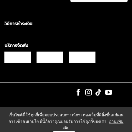
วิธีการชำระเงิน
บริการจัดส่ง
Copyrights © 2021 & All Rights Reserved Vgadz Corporation Co.,Ltd
เว็บไซต์นี้ใช้คุกกี้เพื่อมอบประสบการณ์การท่องเว็บที่ดียิ่งขึ้นแก่คุณ
การเข้าชมเว็บไซต์นี้ถือว่าคุณยอมรับการใช้คุกกี้ของเรา
อ่านเพิ่ม
เติม