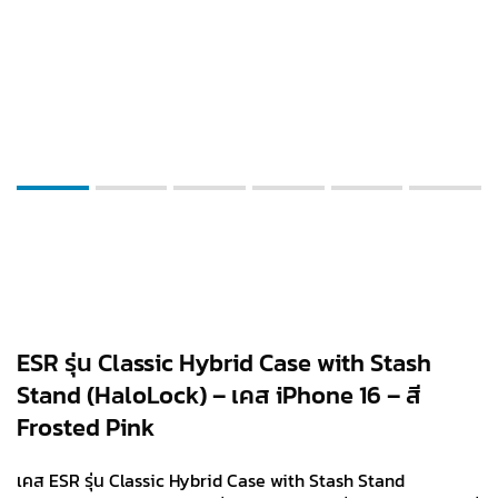
ESR รุ่น Classic Hybrid Case with Stash
Stand (HaloLock) – เคส iPhone 16 – สี
Frosted Pink
เคส ESR รุ่น Classic Hybrid Case with Stash Stand