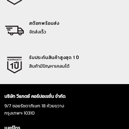
สต๊อกพร้อมส่ง
จัดส่งเร็ว
รับประกันสินค้าสูงสุด 1 ปี
สินค้ามีปัญหาเคลมได้
บริษัท วีแกดซ์ คอร์ปอเรชั่น จำกัด
9/7 ซอยรัชดาภิเษก 18 ห้วยขวาง
กรุงเทพฯ 10310
เบอร์โทร