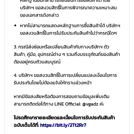
หลักฐานอื่นที่สามารถยืนยันการซื้อสินค้าได้ โดย
บริษัทฯ ขอสงวนสิทธิ์ในการพิจารณาความเหมาะสม
ของเอกสารดังกล่าว
หากไม่สามารถแสดงหลักฐานการซื้อสินค้าได้ บริษัทฯ
ขอสงวนสิทธิ์ในการไม่รับประกันสินค้าไม่ว่ากรณีใดๆ
3. กรณีส่งซ่อมหรือเปลี่ยนสินค้ากับทางบริษัทฯ ตัว
สินค้า, คู่มือ, อุปกรณ์ต่าง ๆ รวมถึงบรรจุภัณฑ์ของสินค้า
ต้องอยู่ครบถ้วนสมบูรณ์
4. บริษัทฯ ขอสงวนสิทธิ์ในการเปลี่ยนแปลงเงื่อนไขการ
รับประกันโดยไม่ต้องแจ้งให้ทราบล่วงหน้า
หากมีข้อสงสัยหรือต้องการสอบถามข้อมูลเพิ่มเติม
สามารถติดต่อได้ทาง LINE Official: @vgadz ค่ะ
โปรดศึกษารายละเอียดและเงื่อนไขการรับประกันสินค้า
ฉบับเต็มได้ที่:
https://bit.ly/2Tt2Rr7