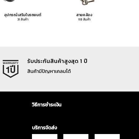
อุปกรณ์เสริมในรถยนต์
สายคล้อง
อุปกรณ
31 สินค้า
118 สินค้า
รับประกันสินค้าสูงสุด 1 ปี
สินค้ามีปัญหาเคลมได้
วิธีการชำระเงิน
บริการจัดส่ง