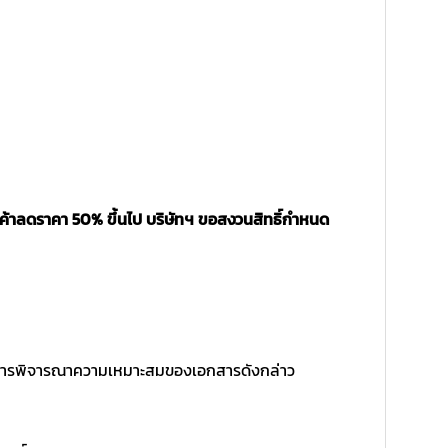
นค้าลดราคา 50% ขึ้นไป บริษัทฯ ขอสงวนสิทธิ์กำหนด
ิ์ในการพิจารณาความเหมาะสมของเอกสารดังกล่าว