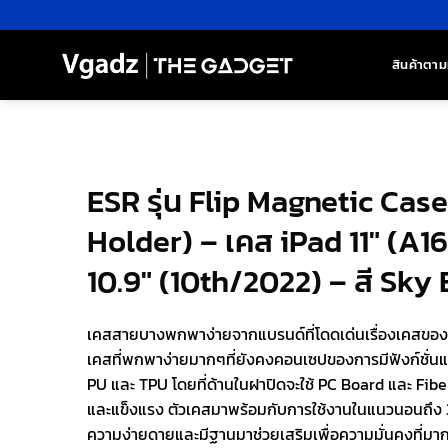
ข้าม
ไป
ยัง
สินค้าตาม
เนื้อหา
ESR รุ่น Flip Magnetic Case
Holder) – เคส iPad 11″ (A1
10.9″ (10th/2022) – สี Sky
เคสสายบางพกพาง่ายจากแบรนด์ที่โดดเด่นเรื่องเคสของ i
เคสที่พกพาง่ายมากๆที่ยังคงคอนเซปของการมีฟังก์ชั่น
PU และ TPU โดยที่ด้านในฝาปิดจะใช้ PC Board และ Fibe
และแข็งแรง ตัวเคสมาพร้อมกับการใช้งานในแนวนอนถึง 3 
ความง่ายดายและมีฐานมาช่วยเสริมเพื่อความมั่นคงที่มากขึ้