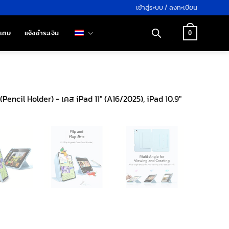
เข้าสู่ระบบ / ลงทะเบียน
ิเศษ
แจ้งชำระเงิน
0