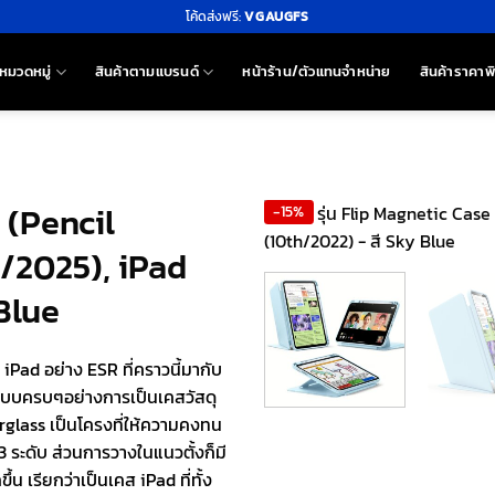
โค้ดส่งฟรี:
VGAUGFS
หมวดหมู่
สินค้าตามแบรนด์
หน้าร้าน/ตัวแทนจำหน่าย
สินค้าราคาพ
 (Pencil
-15%
6/2025), iPad
 Blue
Pad อย่าง ESR ที่คราวนี้มากับ
แบบครบๆอย่างการเป็นเคสวัสดุ
rglass เป็นโครงที่ให้ความคงทน
ระดับ ส่วนการวางในแนวตั้งก็มี
น เรียกว่าเป็นเคส iPad ที่ทั้ง