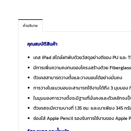
คำอธิบาย
คุณสมบัติสินค้า
เคส iPad สไตล์ฝาพับด้วยวัสดุอย่างดีของ PU และ 
มีการเพื่มความคงทนของโครงสร้างด้วย Fiberglass ด
ตัวเคสสามารถวางตั้งและวางนอนได้อย่างมั่นคง
การวางในแนวนอนจะสามารถใช้งานได้ถึง 3 มุมมอง ที่
ในมุมมองการวางตั้งจะมีฐานที่มั่นคงและตัวสลักจะเป็น
ตัวเคสจะมีความบางที่ 1.35 ซม. และเบาเพียง 345 กรัม
ช่องใส่ Apple Pencil รองรับการใช้งานของ Apple Pe