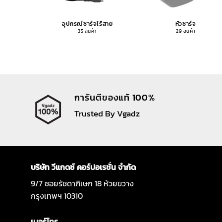
อุปกรณ์ชาร์จไร้สาย
หัวชาร์จ
35 สินค้า
29 สินค้า
การันตีของแท้ 100%
Trusted By Vgadz
บริษัท วีแกดซ์ คอร์ปอเรชั่น จำกัด
9/7 ซอยรัชดาภิเษก 18 ห้วยขวาง
กรุงเทพฯ 10310
เบอร์โทร