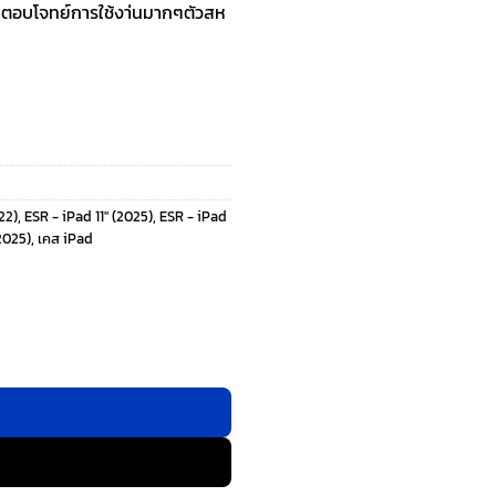
ที่ตอบโจทย์การใช้งา่นมากๆตัวสห
22)
,
ESR - iPad 11" (2025)
,
ESR - iPad
2025)
,
เคส iPad
 - เคส iPad 11" (A16/2025), iPad 10.9" (10th/2022) - สี Sky B