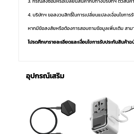
3. กรณีส่งซ่อมหรือเปลี่ยนสินค้ากับทางบริษัทฯ ตัวสินค้
4. บริษัทฯ ขอสงวนสิทธิ์ในการเปลี่ยนแปลงเงื่อนไขการร
หากมีข้อสงสัยหรือต้องการสอบถามข้อมูลเพิ่มเติม สามาร
โปรดศึกษารายละเอียดและเงื่อนไขการรับประกันสินค้าฉบับ
อุปกรณ์เสริม