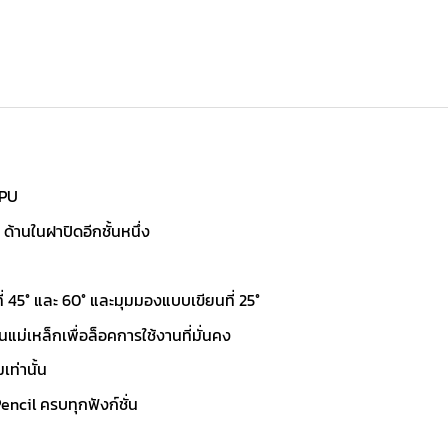
TPU
้านในฝาปิดอีกชั้นหนึ่ง
 45° และ 60° และมุมมองแบบเขียนที่ 25°
แม่เหล็กเพื่อล็อคการใช้งานที่มั่นคง
เท่านั้น
ncil ครบทุกฟังก์ชั่น