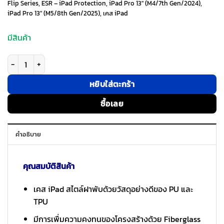
Flip Series
,
ESR – iPad Protection
,
iPad Pro 13" (M4/7th Gen/2024)
,
iPad Pro 13" (M5/8th Gen/2025)
,
เคส iPad
1,490 ฿.
1,190 ฿.
มีสินค้า
จำนวน ESR รุ่น Flip Magnetic Case (Pencil Holder) - เคส iPad Pro 13" (M5
หยิบใส่ตะกร้า
ซื้อเลย
คำอธิบาย
คุณสมบัติสินค้า
เคส iPad สไตล์ฝาพับด้วยวัสดุอย่างดีของ PU และ
TPU
มีการเพื่มความคงทนของโครงสร้างด้วย Fiberglass