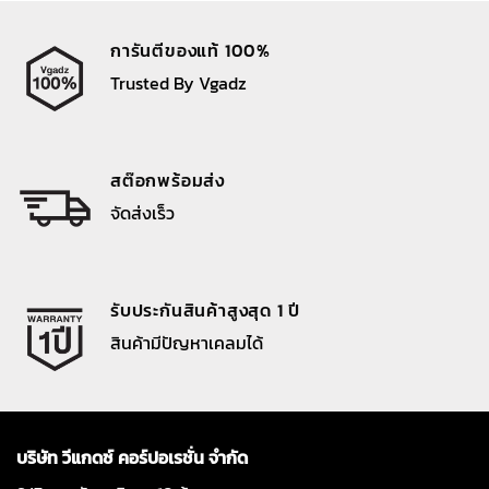
การันตีของแท้ 100%
Trusted By Vgadz
สต๊อกพร้อมส่ง
จัดส่งเร็ว
รับประกันสินค้าสูงสุด 1 ปี
สินค้ามีปัญหาเคลมได้
บริษัท วีแกดซ์ คอร์ปอเรชั่น จำกัด