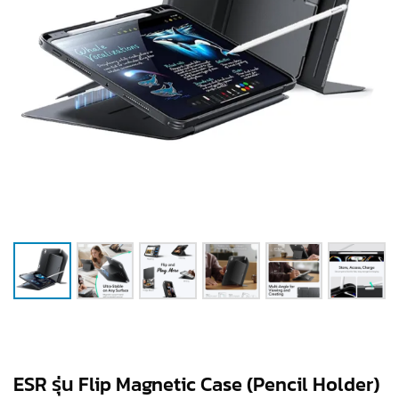
ESR รุ่น Flip Magnetic Case (Pencil Holder)