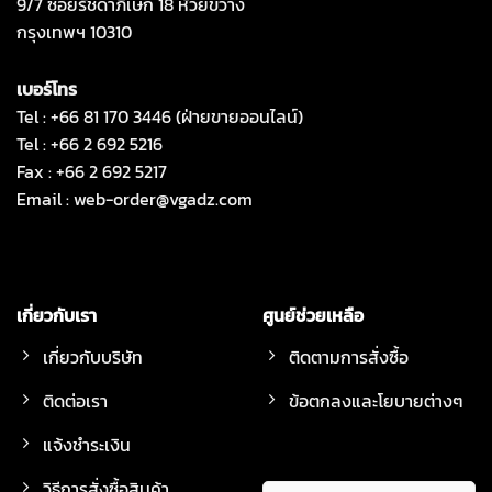
9/7 ซอยรัชดาภิเษก 18 ห้วยขวาง
กรุงเทพฯ 10310
เบอร์โทร
Tel : +66 81 170 3446 (ฝ่ายขายออนไลน์)
Tel : +66 2 692 5216
Fax : +66 2 692 5217
Email :
web-order@vgadz.com
เกี่ยวกับเรา
ศูนย์ช่วยเหลือ
เกี่ยวกับบริษัท
ติดตามการสั่งซื้อ
ติดต่อเรา
ข้อตกลงและโยบายต่างๆ
แจ้งชำระเงิน
วิธีการสั่งซื้อสินค้า