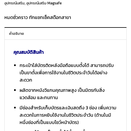
อุปกรณ์เสริม
,
อุปกรณ์เสริม Magsafe
990 ฿.
790 ฿.
หมดชั่วคราว ทักแชทเช็คสต๊อกสาขา
คำอธิบาย
คุณสมบัติสินค้า
กระเป๋าใส่บัตรติดหลังมือถือแบบตั้งได้ สามารถปรับ
เป็นขาตั้งเพื่อการใช้งานในชีวิตประจำวันได้อย่าง
สะดวก
ผลิตจากหนังวีแกนคุณภาพสูง เป็นมิตรกับสิ่ง
แวดล้อม และทนทาน
มีช่องสำหรับเก็บบัตรและเงินสดถึง 3 ช่อง เพื่มความ
สะดวกในการหยิบใช้งานในชีวิตประจำวัน (ด้านในมี
หนึ่งช่องที่เป็นแบบโชว์หน้าบัตร)