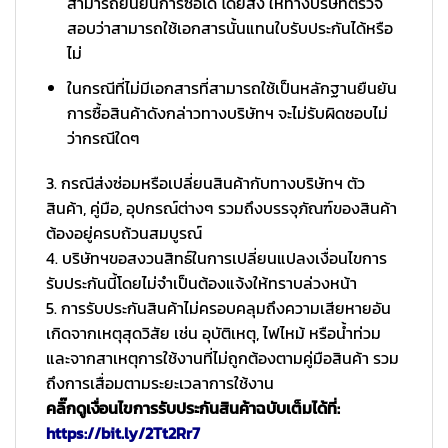
สามารถยืนยันการซื้อได้ โดยส่ง ให้ทางบริษัทตรวจ
สอบว่าสามารถใช้เอกสารนั้นแทนใบรับประกันได้หรือ
ไม่
ในกรณีที่ไม่มีเอกสารที่สามารถใช้เป็นหลักฐานยืนยัน
การซื้อสินค้าดังกล่าวทางบริษัทฯ จะไม่รับผิดชอบไม่
ว่ากรณีใดๆ
3. กรณีส่งซ่อมหรือเปลี่ยนสินค้ากับทางบริษัทฯ ตัว
สินค้า, คู่มือ, อุปกรณ์ต่างๆ รวมถึงบรรจุภัณฑ์ของสินค้า
ต้องอยู่ครบถ้วนสมบูรณ์
4. บริษัทฯขอสงวนสิทธ์ในการเปลี่ยนแปลงเงื่อนไขการ
รับประกันนี้โดยไม่จำเป็นต้องแจ้งให้ทราบล่วงหน้า
5. การรับประกันสินค้าไม่ครอบคลุมถึงความเสียหายอัน
เกิดจากเหตุสุดวิสัย เช่น อุบัติเหตุ, ไฟไหม้ หรือน้ำท่วม
และจากสาเหตุการใช้งานที่ไม่ถูกต้องตามคู่มือสินค้า รวม
ถึงการเสื่อมตามระยะเวลาการใช้งาน
คลิ๊กดูเงื่อนไขการรับประกันสินค้าฉบับเต็มได้ที่:
https://bit.ly/2Tt2Rr7