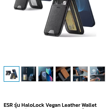
ESR รุ่น HaloLock Vegan Leather Wallet