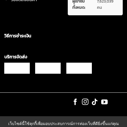
ผู้เข้าชม
7,623,039
ทั้งหมด:
คน
วิธีการชำระเงิน
บริการจัดส่ง
Copyrights © 2021 & All Rights Reserved Vgadz Corporation Co.,Ltd
เว็บไซต์นี้ใช้คุกกี้เพื่อมอบประสบการณ์การท่องเว็บที่ดียิ่งขึ้นแก่คุณ