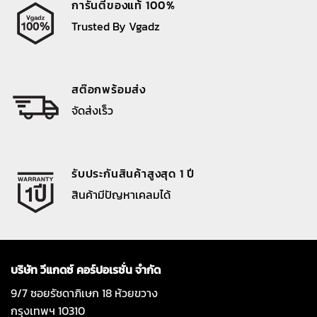
การันตีของแท้ 100%
Trusted By Vgadz
สต๊อกพร้อมส่ง
จัดส่งเร็ว
รับประกันสินค้าสูงสุด 1 ปี
สินค้ามีปัญหาเคลมได้
บริษัท วีแกดซ์ คอร์ปอเรชั่น จำกัด
9/7 ซอยรัชดาภิเษก 18 ห้วยขวาง
กรุงเทพฯ 10310