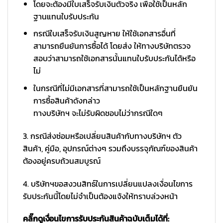
โดยจะต้องมีใบเสร็จรับเงินตัวจริง เพื่อใช้เป็นหลัก
ฐานแทนใบรับประกัน
กรณีใบเสร็จรับเงินสูญหาย ให้ใช้เอกสารอื่นที่
สามารถยืนยันการซื้อได้ โดยส่ง ให้ทางบริษัทตรวจ
สอบว่าสามารถใช้เอกสารนั้นแทนใบรับประกันได้หรือ
ไม่
ในกรณีที่ไม่มีเอกสารที่สามารถใช้เป็นหลักฐานยืนยัน
การซื้อสินค้าดังกล่าว
ทางบริษัทฯ จะไม่รับผิดชอบไม่ว่ากรณีใดๆ
3. กรณีส่งซ่อมหรือเปลี่ยนสินค้ากับทางบริษัทฯ ตัว
สินค้า, คู่มือ, อุปกรณ์ต่างๆ รวมถึงบรรจุภัณฑ์ของสินค้า
ต้องอยู่ครบถ้วนสมบูรณ์
4. บริษัทฯขอสงวนสิทธ์ในการเปลี่ยนแปลงเงื่อนไขการ
รับประกันนี้โดยไม่จำเป็นต้องแจ้งให้ทราบล่วงหน้า
คลิ๊กดูเงื่อนไขการรับประกันสินค้าฉบับเต็มได้ที่: