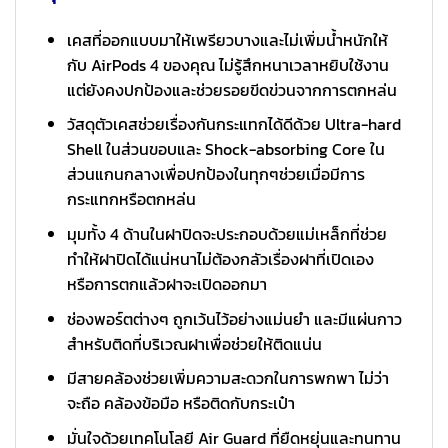
เคสที่ออกแบบมาให้เพรียวบางและไม่เพิ่มน้ำหนักให้
กับ AirPods 4 ของคุณ ไม่รู้สึกหนาเวลาหยิบใช้งาน
แต่ยังคงปกป้องและช่วยรอยขีดข่วนจากการตกหล่น
วัสดุตัวเคสช่วยเรื่องกันกระแทกได้ดีด้วย Ultra-hard
Shell ในส่วนขอบและ Shock-absorbing Core ใน
ส่วนแกนกลางเพื่อปกป้องในทุกๆช่วยเมื่อมีการ
กระแทกหรือตกหล่น
มุมทั้ง 4 ด้านในฝาปิดจะประกอบด้วยแม่เหล็กที่ช่วย
ทำให้ฝาปิดได้แน่หนาไม่ต้องกลัวเรื่องฝาที่เปิดเอง
หรือการตกแล้วฝาจะเปิดออกมา
ช่องพอร์ตต่างๆ ถูกเว้นไว้อย่างแม่นยำ และมีแผ่นกาว
สำหรับติดที่บริเวณฝาเพื่อช่วยให้ติดแน่น
มีสายคล้องช่วยเพิ่มความสะดวกในการพกพา ไม่ว่า
จะถือ คล้องข้อมือ หรือติดกับกระเป๋า
มั่นใจด้วยเทคโนโลยี Air Guard ที่ยืดหยุ่นและทนทาน