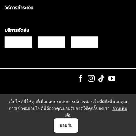
วิธีการชำระเงิน
บริการจัดส่ง
Copyrights © 2021 & All Rights Reserved Vgadz Corporation Co.,Ltd
เว็บไซต์นี้ใช้คุกกี้เพื่อมอบประสบการณ์การท่องเว็บที่ดียิ่งขึ้นแก่คุณ
การเข้าชมเว็บไซต์นี้ถือว่าคุณยอมรับการใช้คุกกี้ของเรา
อ่านเพิ่ม
เติม
0
ยอมรับ
หน้าแรก
สินค้า
แจ้งชำระเงิน
บัญชี
ตระกร้า