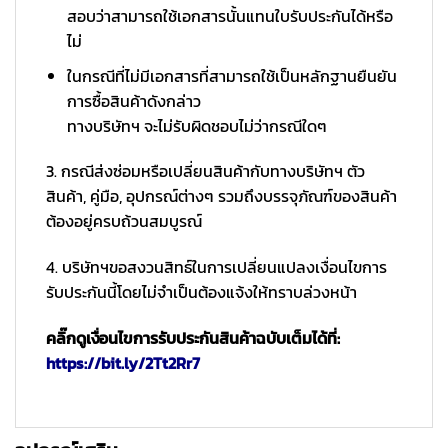
สอบว่าสามารถใช้เอกสารนั้นแทนใบรับประกันได้หรือ
ไม่
ในกรณีที่ไม่มีเอกสารที่สามารถใช้เป็นหลักฐานยืนยัน
การซื้อสินค้าดังกล่าว
ทางบริษัทฯ จะไม่รับผิดชอบไม่ว่ากรณีใดๆ
3. กรณีส่งซ่อมหรือเปลี่ยนสินค้ากับทางบริษัทฯ ตัว
สินค้า, คู่มือ, อุปกรณ์ต่างๆ รวมถึงบรรจุภัณฑ์ของสินค้า
ต้องอยู่ครบถ้วนสมบูรณ์
4. บริษัทฯขอสงวนสิทธ์ในการเปลี่ยนแปลงเงื่อนไขการ
รับประกันนี้โดยไม่จำเป็นต้องแจ้งให้ทราบล่วงหน้า
คลิ๊กดูเงื่อนไขการรับประกันสินค้าฉบับเต็มได้ที่:
https://bit.ly/2Tt2Rr7