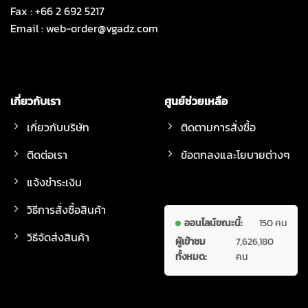
Fax : +66 2 692 5217
Email :
web-order@vgadz.com
เกี่ยวกับเรา
ศูนย์ช่วยเหลือ
เกี่ยวกับบริษัท
ติดตามการสั่งซื้อ
ติดต่อเรา
ข้อตกลงและโยบายต่างๆ
แจ้งชำระเงิน
วิธีการสั่งซื้อสินค้า
ออนไลน์ขณะนี้:
150 คน
วิธีจัดส่งสินค้า
ผู้เข้าชม
7,626,180
ทั้งหมด:
คน