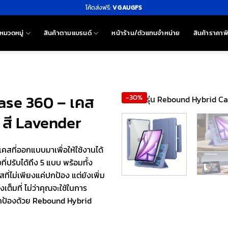
โค้ดส่งฟรี:
VGAUGFS
หมวดหมู่
สินค้าตามแบรนด์
หน้าร้าน/ตัวแทนจำหน่าย
สินค้าราคาพ
ase 360 – เคส
-30%
 สี Lavender
คสที่ออกแบบมาเพื่อให้ใช้งานได้
ี่ปรับได้ถึง 5 แบบ พร้อมทั้ง
ี่ไม่เพียงแค่ปกป้อง แต่ยังเพิ่ม
ต็มที่ ไม่ว่าคุณจะใช้ในการ
ปกป้องด้วย Rebound Hybrid