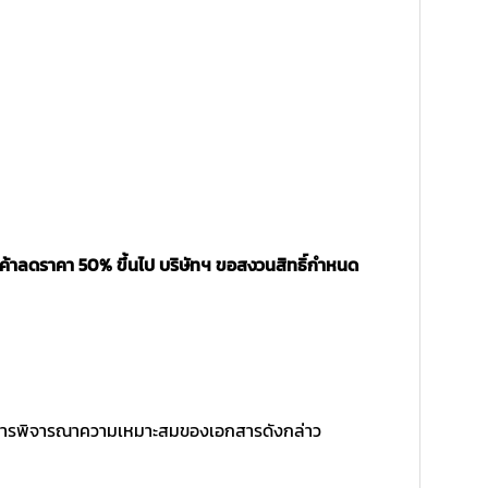
นค้าลดราคา 50% ขึ้นไป บริษัทฯ ขอสงวนสิทธิ์กำหนด
ิ์ในการพิจารณาความเหมาะสมของเอกสารดังกล่าว