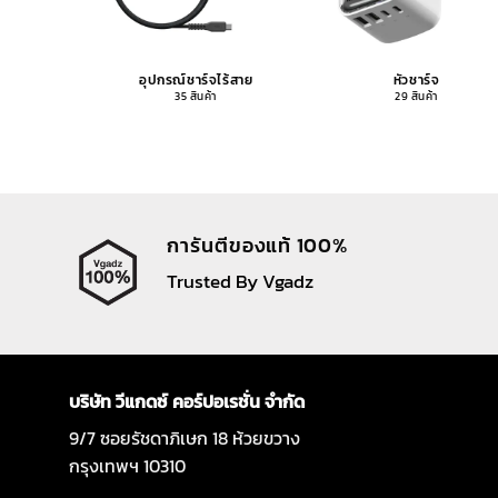
อุปกรณ์ชาร์จไร้สาย
หัวชาร์จ
35 สินค้า
29 สินค้า
การันตีของแท้ 100%
Trusted By Vgadz
บริษัท วีแกดซ์ คอร์ปอเรชั่น จำกัด
9/7 ซอยรัชดาภิเษก 18 ห้วยขวาง
กรุงเทพฯ 10310