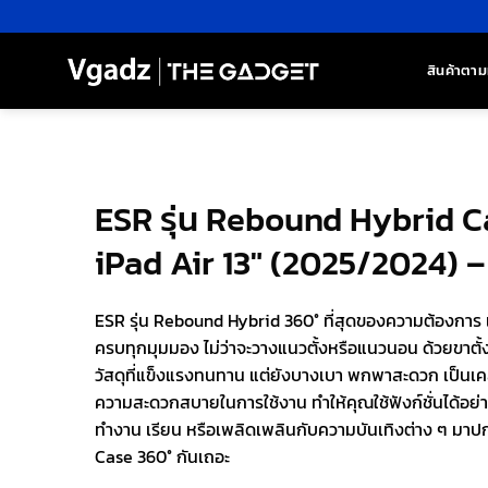
ข้าม
ไป
ยัง
สินค้าตาม
เนื้อหา
ESR รุ่น Rebound Hybrid C
iPad Air 13″ (2025/2024) –
ESR รุ่น Rebound Hybrid 360° ที่สุดของความต้องการ เ
ครบทุกมุมมอง ไม่ว่าจะวางแนวตั้งหรือแนวนอน ด้วยขาตั้งท
วัสดุที่แข็งแรงทนทาน แต่ยังบางเบา พกพาสะดวก เป็นเคสท
ความสะดวกสบายในการใช้งาน ทำให้คุณใช้ฟังก์ชั่นได้อย่างเ
ทำงาน เรียน หรือเพลิดเพลินกับความบันเทิงต่าง ๆ มา
Case 360° กันเถอะ