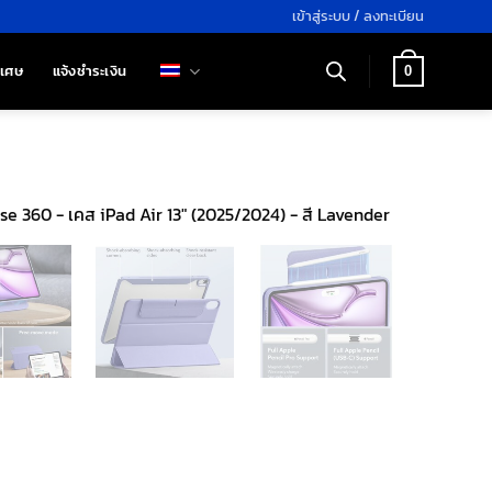
เข้าสู่ระบบ / ลงทะเบียน
ิเศษ
แจ้งชำระเงิน
0