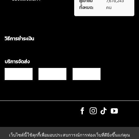
ผู้เข้าชม
7,678,243
ทั้งหมด:
คน
วิธีการชำระเงิน
บริการจัดส่ง
Copyrights © 2021 & All Rights Reserved Vgadz Corporation Co.,Ltd
เว็บไซต์นี้ใช้คุกกี้เพื่อมอบประสบการณ์การท่องเว็บที่ดียิ่งขึ้นแก่คุณ