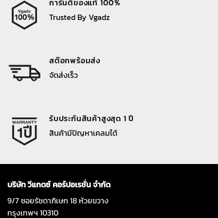
การันตีของแท้ 100%
Trusted By Vgadz
สต๊อกพร้อมส่ง
จัดส่งเร็ว
รับประกันสินค้าสูงสุด 1 ปี
สินค้ามีปัญหาเคลมได้
บริษัท วีแกดซ์ คอร์ปอเรชั่น จำกัด
9/7 ซอยรัชดาภิเษก 18 ห้วยขวาง
กรุงเทพฯ 10310