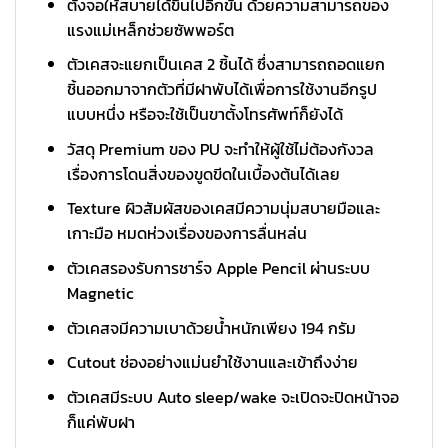
ตั้งจอให้สบายได้ขึ้นไปอีกขั้น ด้วยความสามารถของ
แรงแม่เหล็กช่วยซัพพอร์ต
ตัวเคสจะแยกเป็นเคส 2 ชิ้นได้ ซึ่งสามารถถอดแยก
ชิ้นออกมาจากตัวที่มีฝาพับได้เพื่อการใช้งานอีกรูป
แบบหนึ่ง หรือจะใช้เป็นขาตั้งโทรศัพท์ก็ยังได้
วัสดุ Premium ของ PU จะทำให้ผู้ใช้ไม่ต้องกังวล
เรื่องการโดนสิ่งของขูดขีดในเบื้องต้นได้เลย
Texture ผิวสัมผัสของเคสมีความนุ่มสบายมือและ
เกาะมือ หมดห่วงเรื่องของการลื่นหล่น
ตัวเคสรองรับการชาร์จ Apple Pencil ผ่านระบบ
Magnetic
ตัวเคสจมีความเบาด้วยน้ำหนักเพียง 194 กรัม
Cutout ช่องอย่างแม่นยำใช้งานและเข้าถึงง่าย
ตัวเคสมีระบบ Auto sleep/wake จะเปิดจะปิดหน้าจอ
ก็แค่พับฝา