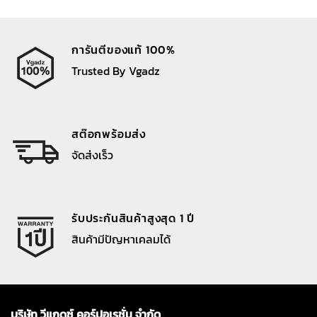
การันตีของแท้ 100%
Trusted By Vgadz
สต๊อกพร้อมส่ง
จัดส่งเร็ว
รับประกันสินค้าสูงสุด 1 ปี
สินค้ามีปัญหาเคลมได้
บริษัท วีแกดซ์ คอร์ปอเรชั่น จำกัด