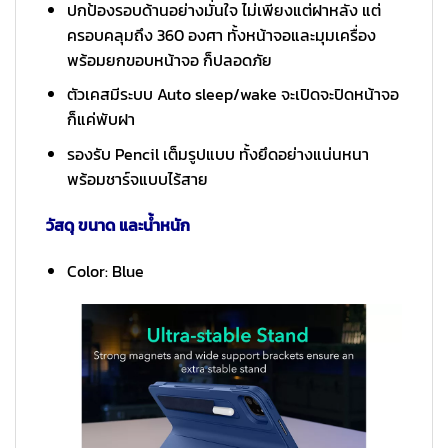
ปกป้องรอบด้านอย่างมั่นใจ ไม่เพียงแต่ฝาหลัง แต่
ครอบคลุมถึง 360 องศา ทั้งหน้าจอและมุมเครื่อง
พร้อมยกขอบหน้าจอ ก็ปลอดภัย
ตัวเคสมีระบบ Auto sleep/wake จะเปิดจะปิดหน้าจอ
ก็แค่พับฝา
รองรับ Pencil เต็มรูปแบบ ทั้งยึดอย่างแน่นหนา
พร้อมชาร์จแบบไร้สาย
วัสดุ ขนาด และน้ำหนัก
Color: Blue