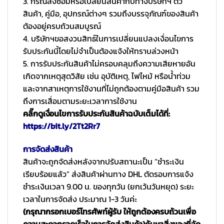
3. กรณีส่งซ่อมหรือเปลี่ยนสินค้ากับทางบริษัทฯ ตัว
สินค้า, คู่มือ, อุปกรณ์ต่างๆ รวมถึงบรรจุภัณฑ์ของสินค้า
ต้องอยู่ครบถ้วนสมบูรณ์
4. บริษัทฯขอสงวนสิทธ์ในการเปลี่ยนแปลงเงื่อนไขการ
รับประกันนี้โดยไม่จำเป็นต้องแจ้งให้ทราบล่วงหน้า
5. การรับประกันสินค้าไม่ครอบคลุมถึงความเสียหายอัน
เกิดจากเหตุสุดวิสัย เช่น อุบัติเหตุ, ไฟไหม้ หรือน้ำท่วม
และจากสาเหตุการใช้งานที่ไม่ถูกต้องตามคู่มือสินค้า รวม
ถึงการเสื่อมตามระยะเวลาการใช้งาน
คลิ๊กดูเงื่อนไขการรับประกันสินค้าฉบับเต็มได้ที่:
https://bit.ly/2Tt2Rr7
การจัดส่งสินค้า
สินค้าจะถูกจัดส่งหลังจากปรับสถานะเป็น “ชำระเงิน
เรียบร้อยแล้ว” ส่งสินค้าผ่านทาง DHL ตัดรอบการแจ้ง
ชำระเงินเวลา 9.00 น. ของทุกวัน (ยกเว้นวันหยุด) ระยะ
เวลาในการจัดส่ง ประมาณ 1-3 วันค่ะ
(กรุณากรอกเบอร์โทรศัพท์ผู้รับ ให้ถูกต้องครบถ้วนเพื่อ