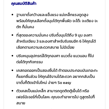
คุณสมบัติสินค้า
ฐานขาตั้งกว้างและแข็งแรง แม่เหล็กแรงดูดสูง
พร้อมให้คุณเลือกตั้งมุมได้ทุกพื้นผิว จะโต๊ะ จะเตียง จะ
ตัก ก็มั่นคง
ที่สุดของความมั่นคง ปรับตั้งมุมได้ถึง 9 มุม องศา
สำหรับเขียน 3 และองศาสำหรับรับชมอีก 6 ให้คุณได้
เลือกตามความสะดวกสบาย ไม่มีเมื่อย
ปรับหมุนอุปกรณ์ได้ทุกองศา แนวตั้ง แนวนอน ก็ไป
ต่อได้ทุกกิจกรรม
เคสถอดออกเป็นสองชิ้นได้ ถ้าตอนประกอบมันเทอะทะ
ก็แยกชิ้นส่วน ให้คุณใช้งานได้สะดวก อยากกลับเป็น
ขาตั้งก็ติดเข้าไปใหม่ ง่ายๆ So easy
ตัวเคสเป็นแม่เหล็ก สามารถดูดติดตู้เย็นได้ หรือ
เฟอร์นิเจอร์ที่เป็นโลหะ คุณจะทำอาหารไป ดูสูตรไปก็
สบาย