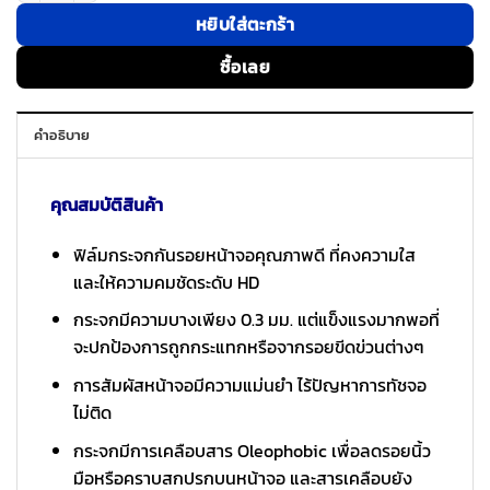
หยิบใส่ตะกร้า
ซื้อเลย
คำอธิบาย
คุณสมบัติสินค้า
ฟิล์มกระจกกันรอยหน้าจอคุณภาพดี ที่คงความใส
และให้ความคมชัดระดับ HD
กระจกมีความบางเพียง 0.3 มม. แต่แข็งแรงมากพอที่
จะปกป้องการถูกกระแทกหรือจากรอยขีดข่วนต่างๆ
การสัมผัสหน้าจอมีความแม่นยำ ไร้ปัญหาการทัชจอ
ไม่ติด
กระจกมีการเคลือบสาร Oleophobic เพื่อลดรอยนิ้ว
มือหรือคราบสกปรกบนหน้าจอ และสารเคลือบยัง