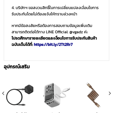
4. บริษัทฯ ขอสงวนสิทธิ์ในการเปลี่ยนแปลงเงื่อนไขการ
รับประกันโดยไม่ต้องแจ้งให้ทราบล่วงหน้า
หากมีข้อสงสัยหรือต้องการสอบถามข้อมูลเพิ่มเติม
สามารถติดต่อได้ทาง LINE Official: @vgadz ค่ะ
โปรดศึกษารายละเอียดและเงื่อนไขการรับประกันสินค้า
ฉบับเต็มได้ที่:
https://bit.ly/2Tt2Rr7
อุปกรณ์เสริม