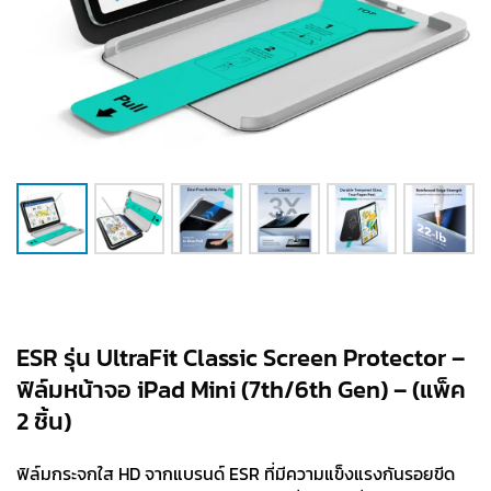
ESR รุ่น UltraFit Classic Screen Protector –
ฟิล์มหน้าจอ iPad Mini (7th/6th Gen) – (แพ็ค
2 ชิ้น)
ฟิล์มกระจกใส HD จากแบรนด์ ESR ที่มีความแข็งแรงกันรอยขีด