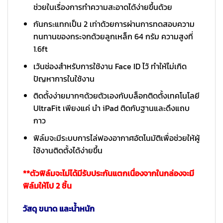
ช่วยในเรื่องการทำความสะอาดได้ง่ายขึ้นด้วย
กันกระแทกเป็น 2 เท่าด้วยการผ่านการทดสอบความ
ทนทานของกระจกด้วยลูกเหล็ก 64 กรัม ความสูงที่
1.6ft
เว้นช่องสำหรับการใช้งาน Face ID ไว้ ทำให้ไม่เกิด
ปัญหาการในใช้งาน
ติดตั้งง่ายมากๆด้วยตัวเองกับบล็อกติดตั้งเทคโนโลยี
UltraFit เพียงแค่ นำ iPad ติดกับฐานและดึงแถบ
กาว
ฟิล์มจะมีระบบการไล่ฟองอากาศอัตโนมัติเพื่อช่วยให้ผู้
ใช้งานติดตั้งได้ง่ายขึ้น
**ตัวฟิล์มจะไม่ได้มีรับประกันแตกเนื่องจากในกล่องจะมี
ฟิล์มให้ไป 2 ชิ้น
วัสดุ ขนาด และน้ำหนัก