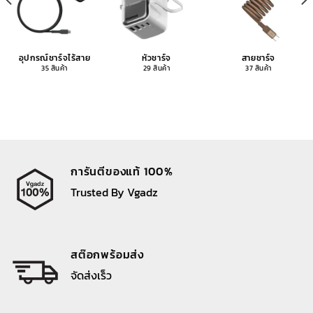
อุปกรณ์ชาร์จไร้สาย
หัวชาร์จ
สายชาร์จ
35 สินค้า
29 สินค้า
37 สินค้า
การันตีของแท้ 100%
Trusted By Vgadz
สต๊อกพร้อมส่ง
จัดส่งเร็ว