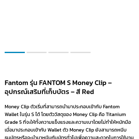
Fantom รุ่น FANTOM S Money Clip –
อุปกรณ์เสริมที่เก็บบัตร – สี Red
Money Clip ตัวเริ่มที่สามารถนำมาประกอบเข้ากับ Fantom
Wallet ในรุ่น S ได้ โดยตัววัสดุของ Money Clip คือ Titanium
Grade 5 ที่จะให้ทั้งความแข็งแรงและความเบาโดยไม่ทำให้หนักมือ
เมื่อมาประกอบเข้ากับ Wallet ตัว Money Clip ยังสามารถหนีบ
ธนบัตรหรือจะนำมาหนีบกับบัตรทั่วไปเพื่อความสะดวกในการใช้งาน