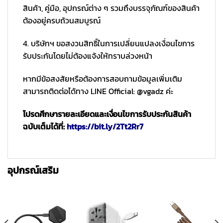
สินค้า, คู่มือ, อุปกรณ์ต่าง ๆ รวมถึงบรรจุภัณฑ์ของสินค้า
ต้องอยู่ครบถ้วนสมบูรณ์
4. บริษัทฯ ขอสงวนสิทธิ์ในการเปลี่ยนแปลงเงื่อนไขการ
รับประกันโดยไม่ต้องแจ้งให้ทราบล่วงหน้า
หากมีข้อสงสัยหรือต้องการสอบถามข้อมูลเพิ่มเติม
สามารถติดต่อได้ทาง LINE Official: @vgadz ค่ะ
โปรดศึกษารายละเอียดและเงื่อนไขการรับประกันสินค้า
ฉบับเต็มได้ที่:
https://bit.ly/2Tt2Rr7
อุปกรณ์เสริม