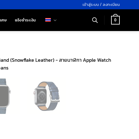
เข้าสู่ระบบ / ลงทะเบียน
ิเศษ
แจ้งชำระเงิน
0