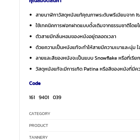
คุณสมบัติสินค้า
สายนาฬิกาวัสดุหนังแท้คุณภาพระดับพรีเมียมจาก It
ใช้เทคนิคการฟอกฝาดแบบดั้งเดิมจากธรรมชาติโดยไม
ตัวสายมีกลิ่นหอมของหนังอยู่ตลอดเวลา
ด้วยความเป็นหนังแท้จะทำให้สายมีความเบาและนุ่ม ใส่
ลายและสีของหนังจะเป็นแบบ Snowflake หรือที่เรียกก
วัสดุหนังแท้จะมีการเกิด Patina หรือสีของหนังที่มีคว
Code
161 9401 039
CATEGORY
PRODUCT
TANNERY