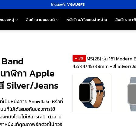
โค้ดส่งฟรี:
VGAUGFS
หมวดหมู่
สินค้าตามแบรนด์
หน้าร้าน/ตัวแทนจำหน่าย
สินค้าราคาพ
n Band
-13%
ยนาฬิกา Apple
 Silver/Jeans
่เป็นหนังลาย Snowflake หรือที่
บที่ไม่ได้เสมอกันของการใช้
หนังโดยไม่ใช้สารเคมี ตัวสาย
าหนังแท้คุณภาพอีกตัวที่ไม่ควร