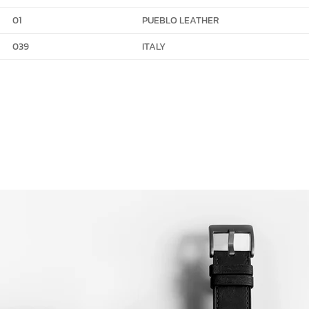
01
PUEBLO LEATHER
039
ITALY