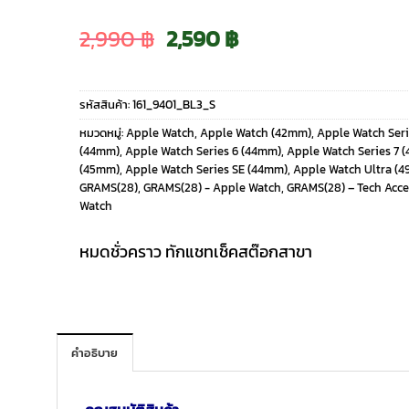
Original
Current
2,990
฿
2,590
฿
price
price
รหัสสินค้า:
161_9401_BL3_S
was:
is:
หมวดหมู่:
Apple Watch
,
Apple Watch (42mm)
,
Apple Watch Ser
(44mm)
,
Apple Watch Series 6 (44mm)
,
Apple Watch Series 7 
2,990 ฿.
2,590 ฿.
(45mm)
,
Apple Watch Series SE (44mm)
,
Apple Watch Ultra (
GRAMS(28)
,
GRAMS(28) - Apple Watch
,
GRAMS(28) – Tech Acce
Watch
หมดชั่วคราว ทักแชทเช็คสต๊อกสาขา
คำอธิบาย