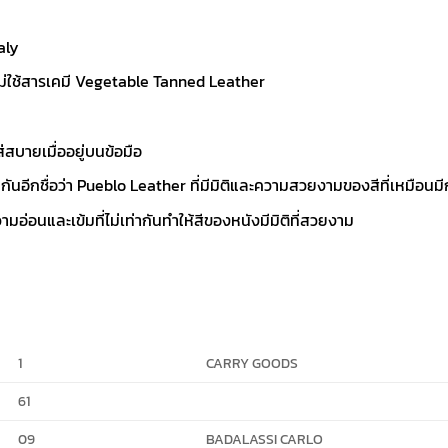
aly
่ใช้สารเคมี Vegetable Tanned Leather
สบายเมื่ออยู่บนข้อมือ
ันอีกชื่อว่า Pueblo Leather ที่มีมิติและความสวยงามของสีที่เหมือนม
ามอ่อนและเข้มที่ไม่เท่ากันทำให้สีของหนังมีมิติที่สวยงาม
1
CARRY GOODS
61
09
BADALASSI CARLO