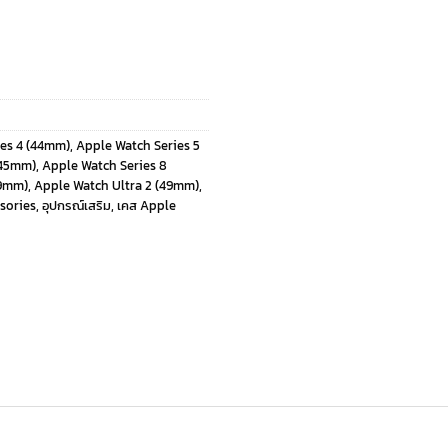
ies 4 (44mm)
,
Apple Watch Series 5
(45mm)
,
Apple Watch Series 8
49mm)
,
Apple Watch Ultra 2 (49mm)
,
sories
,
อุปกรณ์เสริม
,
เคส Apple