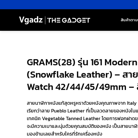
ข้าม
ไป
ยัง
สินค้าตาม
เนื้อหา
GRAMS(28) รุ่น 161 Moder
(Snowflake Leather) – สา
Watch 42/44/45/49mm – สี
สายนาฬิกาหนังแท้สุดหรูหราด้วยหนังคุณภาพจาก Italy ที
เรียกว่าลาย Pueblo Leather ที่เป็นลวดลายของหนังในแบ
เทคนิค Vegetable Tanned Leather โดยการฟอกฝาดของ
จะมีความเบาและนุ่มด้วยคุณสมบัติของหนัง เป็นสายนาฬิก
มองข้ามเลยสำหรับใครที่รักเครื่องหนัง