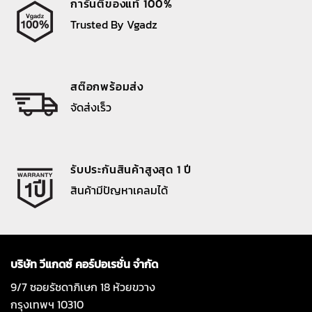
การันตีของแท้ 100%
Trusted By Vgadz
สต๊อกพร้อมส่ง
จัดส่งเร็ว
รับประกันสินค้าสูงสุด 1 ปี
สินค้ามีปัญหาเคลมได้
บริษัท วีแกดซ์ คอร์ปอเรชั่น จำกัด
9/7 ซอยรัชดาภิเษก 18 ห้วยขวาง
กรุงเทพฯ 10310