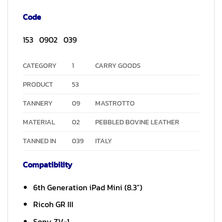
Code
153 0902 039
CATEGORY
1
CARRY GOODS
PRODUCT
53
TANNERY
09
MASTROTTO
MATERIAL
02
PEBBLED BOVINE LEATHER
TANNED IN
039
ITALY
Compatibility
6th Generation iPad Mini (8.3”)
Ricoh GR III
Sony ZV-1