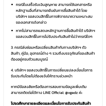
กรณีใบเสร็จรับเงินสูญหาย สามารถใช้เอกสารหรือ
หลักฐานอื่นที่สามารถยืนยันการซื้อสินค้าได้ โดย
บริษัทฯ ขอสงวนสิทธิ์ในการพิจารณาความเหมาะสม
ของเอกสารดังกล่าว
หากไม่สามารถแสดงหลักฐานการซื้อสินค้าได้ บริษัทฯ
ขอสงวนสิทธิ์ในการไม่รับประกันสินค้าไม่ว่ากรณีใดๆ
3. กรณีส่งซ่อมหรือเปลี่ยนสินค้ากับทางบริษัทฯ ตัว
สินค้า, คู่มือ, อุปกรณ์ต่าง ๆ รวมถึงบรรจุภัณฑ์ของสินค้า
ต้องอยู่ครบถ้วนสมบูรณ์
4. บริษัทฯ ขอสงวนสิทธิ์ในการเปลี่ยนแปลงเงื่อนไขการ
รับประกันโดยไม่ต้องแจ้งให้ทราบล่วงหน้า
หากมีข้อสงสัยหรือต้องการสอบถามข้อมูลเพิ่มเติม
สามารถติดต่อได้ทาง LINE Official: @vgadz ค่ะ
โปรดศึกษารายละเอียดและเงื่อนไขการรับประกันสินค้า