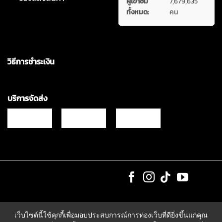
ผู้เข้าชม
7,679,635
ทั้งหมด:
คน
วิธีการชำระเงิน
บริการจัดส่ง
Copyrights © 2021 & All Rights Reserved Vgadz Corporation Co.,Ltd
เว็บไซต์นี้ใช้คุกกี้เพื่อมอบประสบการณ์การท่องเว็บที่ดียิ่งขึ้นแก่คุณ