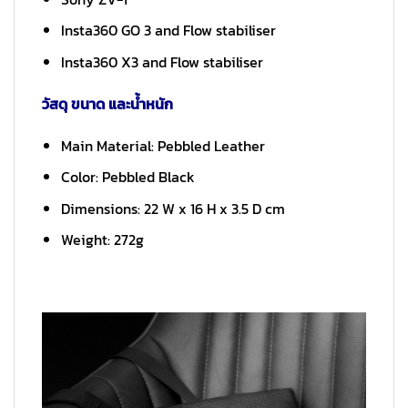
Insta360 GO 3 and Flow stabiliser
Insta360 X3 and Flow stabiliser
วัสดุ ขนาด และน้ำหนัก
Main Material: Pebbled Leather
Color: Pebbled Black
Dimensions: 22 W x 16 H x 3.5 D cm
Weight: 272g