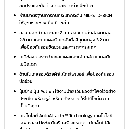
สกปรกและยังทำความสะอาดง่ายอีกด้วย
ผ่านมาตรฐานการกันกระแทกระดับ MIL-STD-810H
ให้คุณหายห่วงเมื่อเกิดหล่น
ขอบเคสหน้าจอยกสูง 2 มม. ขอบเลนส์กล้องยกสูง
2.8 มม. และมุมเคสด้านหลังทั้งสี่มุมยกสูง 3.2 มม.
เพื่อป้องกันรอยขีดข่วนและการตกกระแทก
ไม่มีช่องว่างระหว่างขอบเคสและแผ่นหลัง แนบสนิท
ไม่มีสะดุด
ด้านในเคสรองด้วยผ้าไมโครไฟเบอร์ เพื่อป้องกันรอบ
ขีดข่วน
ปุ่มข้าง ปุ่ม Action ใช้งานง่าย เว้นช่องลำโพงไว้อย่าง
ประณีต พร้อมรูสำหรับคล้องสาย ให้ได้ดีไซน์ความ
เป็นตัวคุณ
เทคโนโลยี AutoAttach+™ Technology เทคโนโลยี
เฉพาะของ Hoda ที่เสริมสร้างแรงดูดแม่เหล็กไปอีก