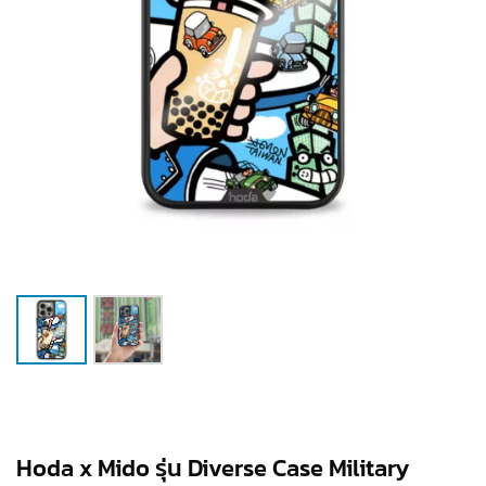
Hoda x Mido รุ่น Diverse Case Military