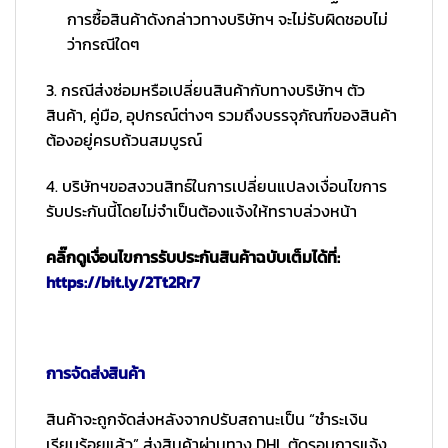
การซื้อสินค้าดังกล่าวทางบริษัทฯ จะไม่รับผิดชอบไม่
ว่ากรณีใดๆ
3. กรณีส่งซ่อมหรือเปลี่ยนสินค้ากับทางบริษัทฯ ตัว
สินค้า, คู่มือ, อุปกรณ์ต่างๆ รวมถึงบรรจุภัณฑ์ของสินค้า
ต้องอยู่ครบถ้วนสมบูรณ์
4. บริษัทฯขอสงวนสิทธ์ในการเปลี่ยนแปลงเงื่อนไขการ
รับประกันนี้โดยไม่จำเป็นต้องแจ้งให้ทราบล่วงหน้า
คลิ๊กดูเงื่อนไขการรับประกันสินค้าฉบับเต็มได้ที่:
https://bit.ly/2Tt2Rr7
การจัดส่งสินค้า
สินค้าจะถูกจัดส่งหลังจากปรับสถานะเป็น “ชำระเงิน
เรียบร้อยแล้ว” ส่งสินค้าผ่านทาง DHL ตัดรอบการแจ้ง