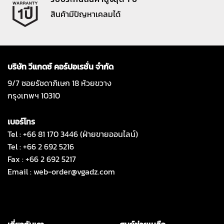
สินค้ามีปัญหาเคลมได้
บริษัท วีแกดซ์ คอร์ปอเรชั่น จำกัด
9/7 ซอยรัชดาภิเษก 18 ห้วยขวาง
กรุงเทพฯ 10310
เบอร์โทร
Tel : +66 81 170 3446 (ฝ่ายขายออนไลน์)
Tel : +66 2 692 5216
Fax : +66 2 692 5217
Email :
web-order@vgadz.com