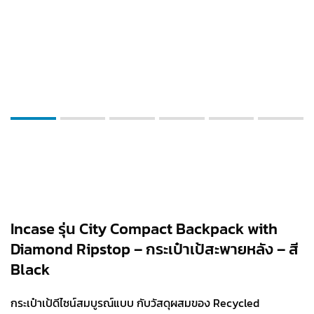
Incase รุ่น City Compact Backpack with
Diamond Ripstop – กระเป๋าเป้สะพายหลัง – สี
Black
กระเป๋าเป้ดีไซน์สมบูรณ์แบบ กับวัสดุผสมของ Recycled