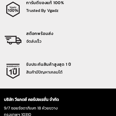
การันตีของแท้ 100%
Trusted By Vgadz
สต๊อกพร้อมส่ง
จัดส่งเร็ว
รับประกันสินค้าสูงสุด 1 ปี
สินค้ามีปัญหาเคลมได้
บริษัท วีแกดซ์ คอร์ปอเรชั่น จำกัด
9/7 ซอยรัชดาภิเษก 18 ห้วยขวาง
กรุงเทพฯ 10310