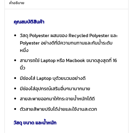
คำอธิบาย
คุณสมบัติสินค้า
วัสดุ Polyester ผสมของ Recycled Polyester และ
Polyester อย่างดีที่มีความทนทานและกันน้ำระดับ
หนึ่ง
สามารถใช่ Laptop หรือ Macbook ขนาดสูงสุดที่ 16
นิ้ว
มีช่องใส่ Laptop บุด้วยนวมอย่างดี
มีช่องใส่อุปกรณ์เสริมอื่นๆมามากมาย
สายสะพายออกมาให้กระจายน้ำหนักได้ดี
ตัวสายสัพายปรับได้ง่ายและใช้งานสะดวก
วัสดุ ขนาด และน้ำหนัก