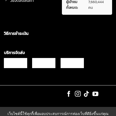
วิธีจัดส่งสินค้า
ผู้เข้าชม
7,660,444
ทั้งหมด:
คน
วิธีการชำระเงิน
บริการจัดส่ง
Copyrights © 2021 & All Rights Reserved Vgadz Corporation Co.,Ltd
เว็บไซต์นี้ใช้คุกกี้เพื่อมอบประสบการณ์การท่องเว็บที่ดียิ่งขึ้นแก่คุณ