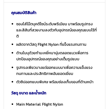
คุณสมบัติสินค้า
ซองใส่โน๊ตบุคดีไซน์ระดับพรีเมียม มาพร้อมรูปทรง
และสีสันที่สวยงามลงตัวกับอุปกรณ์ของคุณแบบไร้ที่
ติ
ผลิตจากวัสดุ Flight Nylon ที่แข็งแรงทนทาน
ด้านในบุด้วยกำมะหยี่หนานุ่มตลอดแนวเพื่อการ
ปกป้องอุปกรณ์ของคุณอย่างเต็มรูปแบบ
รูปทรงเพียวบางแต่ออกแบบมาเพื่อความแข็งแรง
ทนทานและประสิทธิภาพอันยอดเยี่ยม
ตัวซิปออกแบบพิเศษ พร้อมช่องเก็บของที่ด้านหน้า
วัสดุ ขนาด และน้ำหนัก
Main Material: Flight Nylon