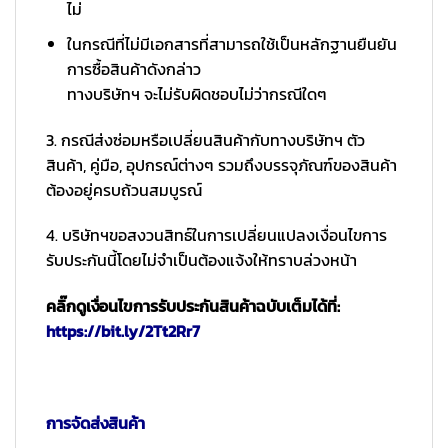
ไม่
ในกรณีที่ไม่มีเอกสารที่สามารถใช้เป็นหลักฐานยืนยัน
การซื้อสินค้าดังกล่าว
ทางบริษัทฯ จะไม่รับผิดชอบไม่ว่ากรณีใดๆ
3. กรณีส่งซ่อมหรือเปลี่ยนสินค้ากับทางบริษัทฯ ตัว
สินค้า, คู่มือ, อุปกรณ์ต่างๆ รวมถึงบรรจุภัณฑ์ของสินค้า
ต้องอยู่ครบถ้วนสมบูรณ์
4. บริษัทฯขอสงวนสิทธ์ในการเปลี่ยนแปลงเงื่อนไขการ
รับประกันนี้โดยไม่จำเป็นต้องแจ้งให้ทราบล่วงหน้า
คลิ๊กดูเงื่อนไขการรับประกันสินค้าฉบับเต็มได้ที่:
https://bit.ly/2Tt2Rr7
การจัดส่งสินค้า