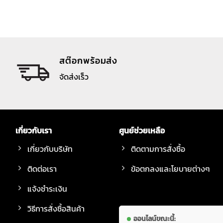
สต๊อกพร้อมส่ง
จัดส่งเร็ว
เกี่ยวกับเรา
ศูนย์ช่วยเหลือ
เกี่ยวกับบริษัท
ติดตามการสั่งซื้อ
ติดต่อเรา
ข้อตกลงและโยบายต่างๆ
แจ้งชำระเงิน
วิธีการสั่งซื้อสินค้า
ออนไลน์ขณะนี้: