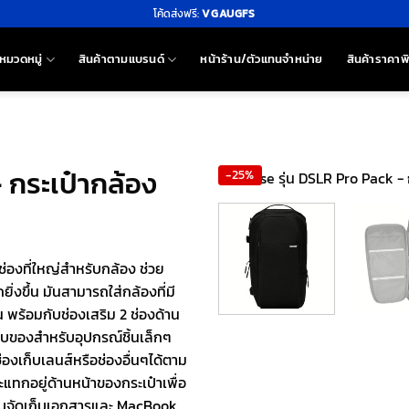
โค้ดส่งฟรี:
VGAUGFS
หมวดหมู่
สินค้าตามแบรนด์
หน้าร้าน/ตัวแทนจำหน่าย
สินค้าราคาพ
 กระเป๋ากล้อง
-25%
ช่องที่ใหญ่สำหรับกล้อง ช่วย
่งขึ้น มันสามารถใส่กล้องที่มี
ัน พร้อมกับช่องเสริม 2 ช่องด้าน
ก็บของสำหรับอุปกรณ์ชิ้นเล็กๆ
่องเก็บเลนส์หรือช่องอื่นๆได้ตาม
แทกอยู่ด้านหน้าของกระเป๋าเพื่อ
ับจัดเก็บเอกสารและ MacBook,