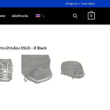
เข้าสู่ระบบ / ลงทะเบียน
ิเศษ
แจ้งชำระเงิน
0