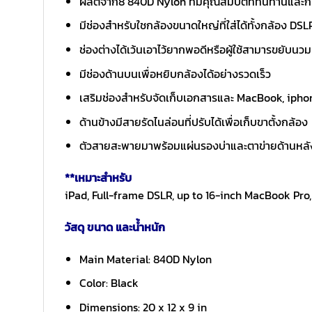
ผลิตจาก8 840D Nylon ที่มีคุณสมบัติที่ทนทานและกัน
มีช่องสำหรับใชกล้องขนาดใหญ่ที่ใส่ได้ทั้งกล้อง DSL
ช่องต่างได้เว้นเอาไว้ยากพอดีหรือผู้ใช้สามารขยับนวมท
มีช่องด้านบนเพื่อหยิบกล้องได้อย่างรวดเร็ว
เสริมช่องสำหรับจัดเก็บเอกสารและ MacBook, ipho
ด้านข้างมีสายรัดไนล่อนที่ปรับได้เพื่อเก็บขาตั้งกล้อง
ตัวสายสะพายมาพร้อมแผ่นรองบ่าและตาข่ายด้านหลั
**เหมาะสำหรับ
iPad, Full-frame DSLR, up to 16-inch MacBook Pro,
วัสดุ ขนาด และน้ำหนัก
Main Material: 840D Nylon
Color: Black
Dimensions: 20 x 12 x 9 in