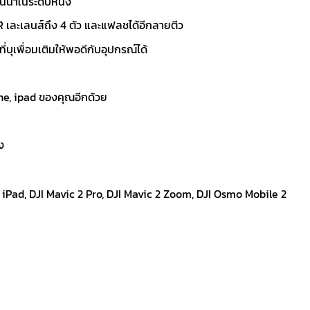
น้ำในระดับหนึ่ง
R เละเลนส์ถึง 4 ตัว และแฟลชได้อีกลายตีว
ี่บุเพื่อมเติมให้พอดีกับอุปกรณ์ได้
ne, ipad ของคุณอีกด้วย
ง
 iPad, DJI Mavic 2 Pro, DJI Mavic 2 Zoom, DJI Osmo Mobile 2