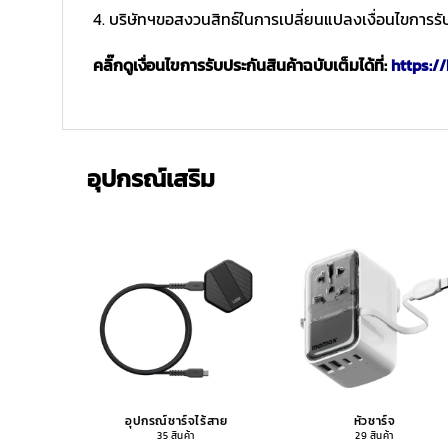
4. บริษัทฯขอสงวนสิทธ์ในการเปลี่ยนแปลงเงื่อนไขการรับ
คลิ๊กดูเงื่อนไขการรับประกันสินค้าฉบับเต็มได้ที่:
https://
อุปกรณ์เสริม
อุปกรณ์ชาร์จไร้สาย
หัวชาร์จ
35 สินค้า
29 สินค้า