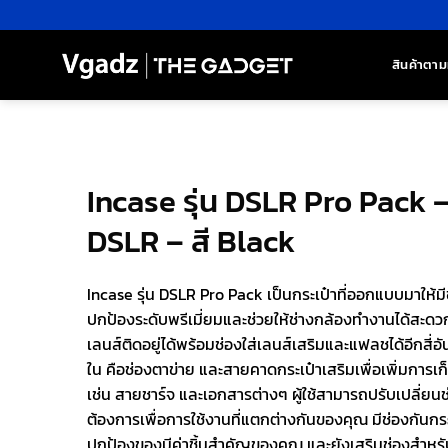
ข้าม
ไป
ยัง
สินค้าตาม
เนื้อหา
Incase รุ่น DSLR Pro Pack –
DSLR – สี Black
Incase รุ่น DSLR Pro Pack เป็นกระเป๋าที่ออกแบบมาให้มี
ปกป้องระดับพรีเมี่ยมและช่วยให้ช่างกล้องทำงานได้สะดวกยิ
เลนส์ติดอยู่ได้พร้อมช่องใส่เลนส์เสริมและแฟลชได้อีกสี่อ
ใน คือช่องตาข่าย และสายคาดกระเป๋าเสริมเพื่อเพิ่มการเ
เช่น สายชาร์จ และเอกสารต่างๆ ผู้ใช้สามารถปรับเปลี่ยนช
ต้องการเพื่อการใช้งานที่แตกต่างกันของคุณ มีช่องกันกระ
ปกป้องของมีค่าชิ้นสำคัญของคุณ และยังเสริมช่องสำหร