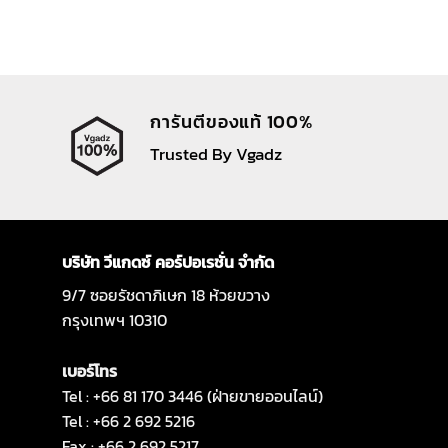
การันตีของแท้ 100%
Trusted By Vgadz
บริษัท วีแกดซ์ คอร์ปอเรชั่น จำกัด
9/7 ซอยรัชดาภิเษก 18 ห้วยขวาง
กรุงเทพฯ 10310
เบอร์โทร
Tel : +66 81 170 3446 (ฝ่ายขายออนไลน์)
Tel : +66 2 692 5216
Fax : +66 2 692 5217