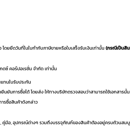
ซื้อ โดยยึดวันที่ในใบกำกับภาษีขายหรือใบเสร็จรับเงินเท่านั้น
(กรณีเป็นสิน
แกดซ์ คอร์ปอเรชั่น จำกัด เท่านั้น
านแทนใบรับประกัน
ถยืนยันการซื้อได้ โดยส่ง ให้ทางบริษัทตรวจสอบว่าสามารถใช้เอกสารนั้น
ารซื้อสินค้าดังกล่าว
า, คู่มือ, อุปกรณ์ต่างๆ รวมถึงบรรจุภัณฑ์ของสินค้าต้องอยู่ครบถ้วนสมบ