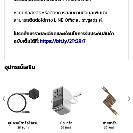
หากมีข้อสงสัยหรือต้องการสอบถามข้อมูลเพิ่มเติม
สามารถติดต่อได้ทาง LINE Official: @vgadz ค่ะ
โปรดศึกษารายละเอียดและเงื่อนไขการรับประกันสินค้า
ฉบับเต็มได้ที่:
https://bit.ly/2Tt2Rr7
อุปกรณ์เสริม
อุปกรณ์ชาร์จไร้สาย
หัวชาร์จ
สายชาร์จ
35 สินค้า
29 สินค้า
37 สินค้า