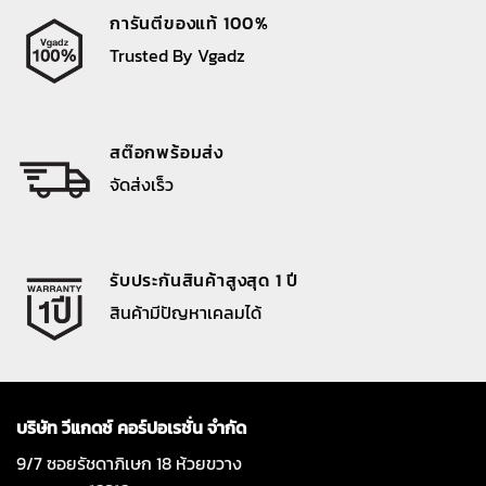
การันตีของแท้ 100%
Trusted By Vgadz
สต๊อกพร้อมส่ง
จัดส่งเร็ว
รับประกันสินค้าสูงสุด 1 ปี
สินค้ามีปัญหาเคลมได้
บริษัท วีแกดซ์ คอร์ปอเรชั่น จำกัด
9/7 ซอยรัชดาภิเษก 18 ห้วยขวาง