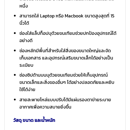
หนึ่ง
สามารถใส่ Laptop หรือ Macbook ขนาดสูงสุดที่ 15
นิ้วได้
ช่องใส่แล็ปท็อปบุด้วยขนเทียมช่วยปกป้องอุปกรณ์ได้
อย่างดี
ช่องหลักมีพื้นที่สำหรับใส่สิ่งของขนาดใหญ่และจัด
เก็บเอกสาร และอุปกรณ์เสริมขนาดเล็กได้อย่างเป็น
ระเบียบ
ช่องซิปด้านบนบุด้วยขนเทียมช่วยให้เก็บอุปกรณ์
ขนาดเล็กและสิ่งของอื่นๆ ได้อย่างปลอดภัยและหยิบ
ใช้ได้ง่าย
สายสะพายไหล่แบบปรับได้มีแผ่นรองตาข่ายระบาย
อากาศเพื่อความสบายยิ่งขึ้น
วัสดุ ขนาด และน้ำหนัก