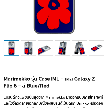
Marimekko รุ่น Case IML – เคส Galaxy Z
Flip 6 – สี Blue/Red
แบรนด์ดังแฟชั่นขั้นสูงจาก Marimekko มาออกแบบเคสโทรศัพท์
และโชว์ลวดลายเอกลักษณ์ของแบรนด์เป็นดอก Unikko หรือดอก