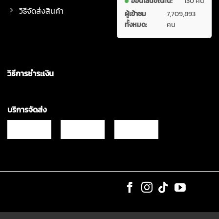
ออนไลน์ขณะนี้:
130 คน
วิธีจัดส่งสินค้า
ผู้เข้าชม
7,709,893
ทั้งหมด:
คน
วิธีการชำระเงิน
บริการจัดส่ง
Copyrights © 2021 & All Rights Reserved Vgadz Corporation Co.,Ltd