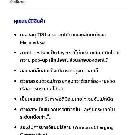
คำอธิบาย
คุณสมบัติสินค้า
เคสวัสดุ TPU ลายดอกไม้ตามเอกลักษณ์ของ
Marimekko
ลายด้านหลังจะเป็น layers ที่ไม่ดูเรียบเนียนเกินไป มี
ความ pop-up เล็กน้อยในส่วนลายของดอกไม้
ขอบเลนส์กล้องก็จะมีการยกสูงกว่าเลนส์
ตัวเคสรอบตัวจะมีการยกสูงกว่าตัวเครื่องหายห่วง
เรื่องการกระแทกได้เลย
เป็นเคสสาย Slim พอดีมือไม่เทอะทะจนจับไม่ถนัด
ตัวเคสจะเป็นแนวกันรอยทั่วๆไป และกันกระแทกใน
ระดับหนึ่งเท่านั้น
รองรับการชารจ์แบบไร้สาย (Wireless Charging
Compatible)