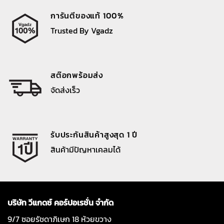
การันตีของแท้ 100%
Trusted By Vgadz
สต๊อกพร้อมส่ง
จัดส่งเร็ว
รับประกันสินค้าสูงสุด 1 ปี
สินค้ามีปัญหาเคลมได้
บริษัท วีแกดซ์ คอร์ปอเรชั่น จำกัด
9/7 ซอยรัชดาภิเษก 18 ห้วยขวาง