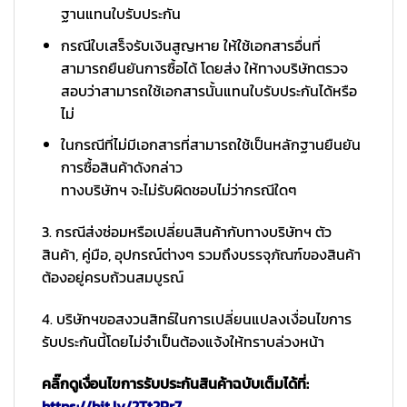
ฐานแทนใบรับประกัน
กรณีใบเสร็จรับเงินสูญหาย ให้ใช้เอกสารอื่นที่
สามารถยืนยันการซื้อได้ โดยส่ง ให้ทางบริษัทตรวจ
สอบว่าสามารถใช้เอกสารนั้นแทนใบรับประกันได้หรือ
ไม่
ในกรณีที่ไม่มีเอกสารที่สามารถใช้เป็นหลักฐานยืนยัน
การซื้อสินค้าดังกล่าว
ทางบริษัทฯ จะไม่รับผิดชอบไม่ว่ากรณีใดๆ
3. กรณีส่งซ่อมหรือเปลี่ยนสินค้ากับทางบริษัทฯ ตัว
สินค้า, คู่มือ, อุปกรณ์ต่างๆ รวมถึงบรรจุภัณฑ์ของสินค้า
ต้องอยู่ครบถ้วนสมบูรณ์
4. บริษัทฯขอสงวนสิทธ์ในการเปลี่ยนแปลงเงื่อนไขการ
รับประกันนี้โดยไม่จำเป็นต้องแจ้งให้ทราบล่วงหน้า
คลิ๊กดูเงื่อนไขการรับประกันสินค้าฉบับเต็มได้ที่:
https://bit.ly/2Tt2Rr7