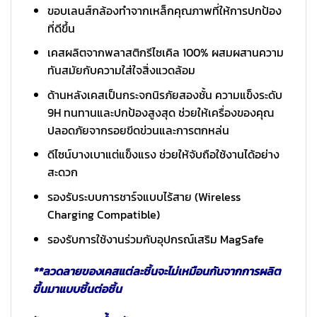
ขอบเลนส์กล้องทำจากเหล็กคุณภาพที่ให้การปกป้อง
ที่ดีขึ้น
เคสผลิตจากพลาสติกรีไซเคิล 100% ผสมผสานความ
ทันสมัยกับความใส่ใจสิ่งแวดล้อม
ด้านหลังเคสเป็นกระจกนิรภัยสองชั้น ความแข็งระดับ
9H ทนทานและปกป้องสูงสุด ช่วยให้เครื่องของคุณ
ปลอดภัยจากรอยขีดข่วนและการตกหล่น
ดีไซน์บางเบาแต่แข็งแรง ช่วยให้จับถือใช้งานได้อย่าง
สะดวก
รองรับระบบการชาร์จแบบไร้สาย (Wireless
Charging Compatible)
รองรับการใช้งานร่วมกับอุปกรณ์เสริม MagSafe
**ลวดลายของเคสแต่ละชิ้นจะไม่เหมือนกันจากการผลิต
ขึ้นมาแบบชิ้นต่อชิ้น