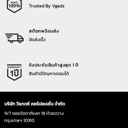
Trusted By Vgadz
สต๊อกพร้อมส่ง
จัดส่งเร็ว
รับประกันสินค้าสูงสุด 1 ปี
สินค้ามีปัญหาเคลมได้
บริษัท วีแกดซ์ คอร์ปอเรชั่น จำกัด
9/7 ซอยรัชดาภิเษก 18 ห้วยขวาง
กรุงเทพฯ 10310