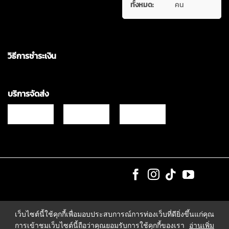
ทั้งหมด:
คน
วิธีการชำระเงิน
บริการจัดส่ง
Copyrights © 2021 & All Rights Reserved Vgadz Corporation Co.,Ltd
เว็บไซต์นี้ใช้คุกกี้เพื่อมอบประสบการณ์การท่องเว็บที่ดียิ่งขึ้นแก่คุณ
การเข้าชมเว็บไซต์นี้ถือว่าคุณยอมรับการใช้คุกกี้ของเรา
อ่านเพิ่ม