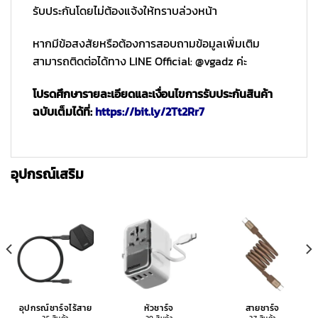
รับประกันโดยไม่ต้องแจ้งให้ทราบล่วงหน้า
หากมีข้อสงสัยหรือต้องการสอบถามข้อมูลเพิ่มเติม
สามารถติดต่อได้ทาง LINE Official: @vgadz ค่ะ
โปรดศึกษารายละเอียดและเงื่อนไขการรับประกันสินค้า
ฉบับเต็มได้ที่:
https://bit.ly/2Tt2Rr7
อุปกรณ์เสริม
อุปกรณ์ชาร์จไร้สาย
หัวชาร์จ
สายชาร์จ