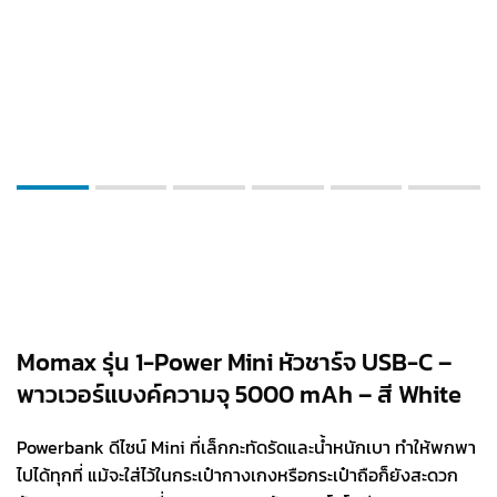
Momax รุ่น 1-Power Mini หัวชาร์จ USB-C –
พาวเวอร์แบงค์ความจุ 5000 mAh – สี White
Powerbank ดีไซน์ Mini ที่เล็กกะทัดรัดและน้ำหนักเบา ทำให้พกพา
ไปได้ทุกที่ แม้จะใส่ไว้ในกระเป๋ากางเกงหรือกระเป๋าถือก็ยังสะดวก