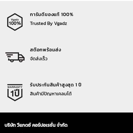
การันตีของแท้ 100%
Trusted By Vgadz
สต๊อกพร้อมส่ง
จัดส่งเร็ว
รับประกันสินค้าสูงสุด 1 ปี
สินค้ามีปัญหาเคลมได้
บริษัท วีแกดซ์ คอร์ปอเรชั่น จำกัด