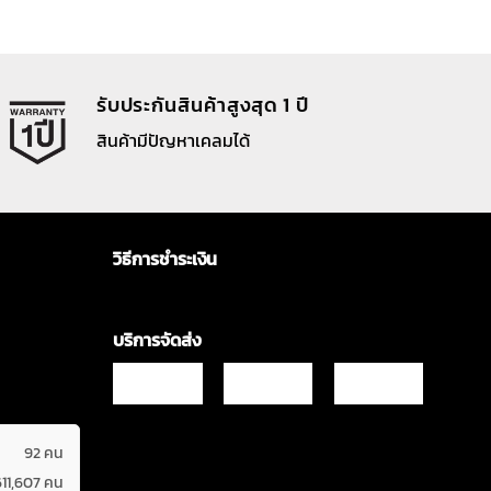
รับประกันสินค้าสูงสุด 1 ปี
สินค้ามีปัญหาเคลมได้
วิธีการชำระเงิน
บริการจัดส่ง
92 คน
611,607 คน