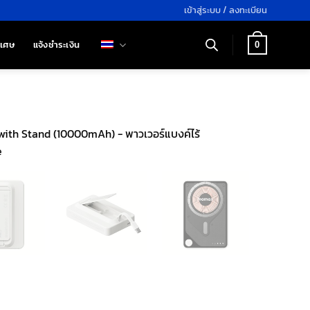
เข้าสู่ระบบ / ลงทะเบียน
ิเศษ
แจ้งชำระเงิน
0