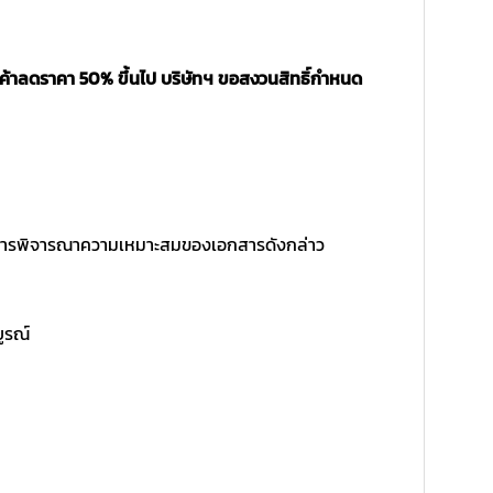
นค้าลดราคา 50% ขึ้นไป บริษัทฯ ขอสงวนสิทธิ์กำหนด
ิ์ในการพิจารณาความเหมาะสมของเอกสารดังกล่าว
บูรณ์