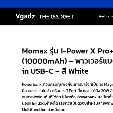
ข้าม
ไป
ยัง
สินค้าตาม
เนื้อหา
Momax รุ่น 1-Power X Pro+
(10000mAh) – พาวเวอร์แบง
in USB-C – สี White
Powerbank ที่จบครบทุกฟังก์ชั่นการชาร์จที่เป็นทั้ง Ma
มีสายชาร์จไวในตัว หรือการมี Port ที่ชาร์จไวได้ถึง 20W อ
อุปกรณ์พร้อมกันก็ได้อีก ไม่พอตัว Powerbank ยังมีขาตั้
นอนและแนวตั้งก็ยังได้ เรียกว่าเป็นตัวจบสำหรับสายพกพ
Multifunction ตัวหนึ่งเลย