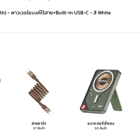
สายชาร์จ
แบตเตอรี่สำรอง
37 สินค้า
50 สินค้า