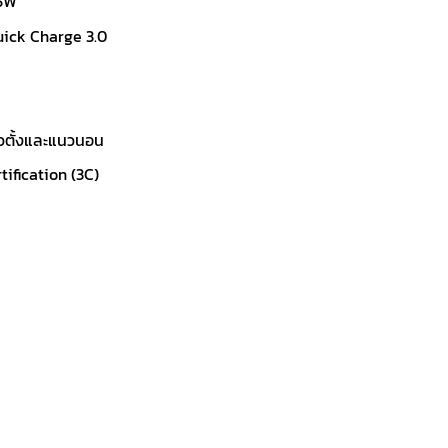
15W
uick Charge 3.0
แนวตั้งและแนวนอน
ification (3C)