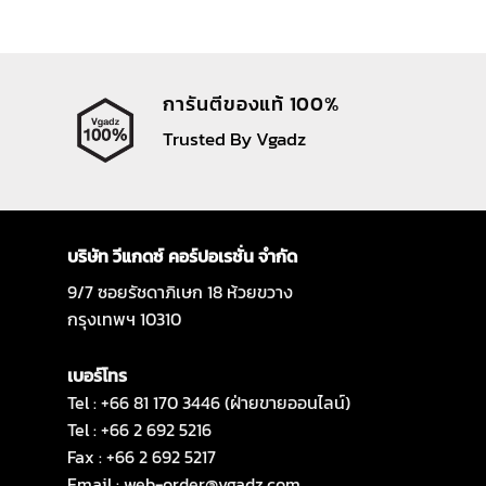
การันตีของแท้ 100%
Trusted By Vgadz
บริษัท วีแกดซ์ คอร์ปอเรชั่น จำกัด
9/7 ซอยรัชดาภิเษก 18 ห้วยขวาง
กรุงเทพฯ 10310
เบอร์โทร
Tel : +66 81 170 3446 (ฝ่ายขายออนไลน์)
Tel : +66 2 692 5216
Fax : +66 2 692 5217
Email :
web-order@vgadz.com