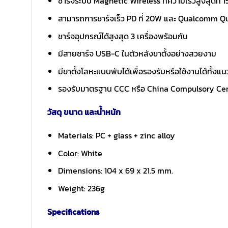
ชาร์จระบบ Magnetic Wireless ที่ความเร็วสูงสุดที่ 
สามารถการชาร์จเร็ว PD ที่ 20W และ Qualcomm Q
ชาร์จอุปกรณ์ได้สูงสุด 3 เครื่องพร้อมกัน
มีสายชาร์จ USB-C ในตัวหลังขาตั้งอย่างสวยงาม
มีขาตั้งโลหะแบบพับได้เพื่อรองรับหรือใช้งานได้ทั้ง
รองรับมาตรฐาน CCC หรือ China Compulsory Cert
วัสดุ ขนาด และน้ำหนัก
Materials: PC + glass + zinc alloy
Color: White
Dimensions: 104 x 69 x 21.5 mm.
Weight: 236g
Specifications