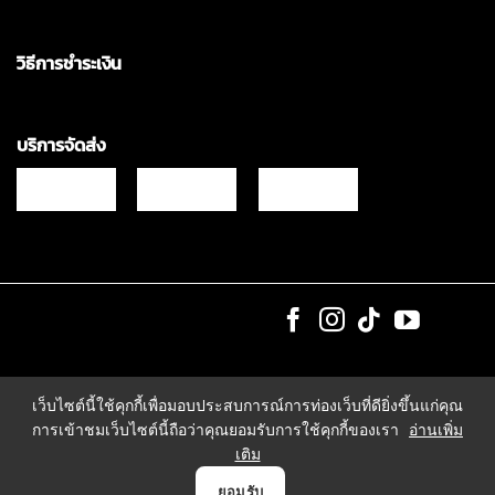
วิธีการชำระเงิน
บริการจัดส่ง
Copyrights © 2021 & All Rights Reserved Vgadz Corporation Co.,Ltd
เว็บไซต์นี้ใช้คุกกี้เพื่อมอบประสบการณ์การท่องเว็บที่ดียิ่งขึ้นแก่คุณ
การเข้าชมเว็บไซต์นี้ถือว่าคุณยอมรับการใช้คุกกี้ของเรา
อ่านเพิ่ม
เติม
0
ยอมรับ