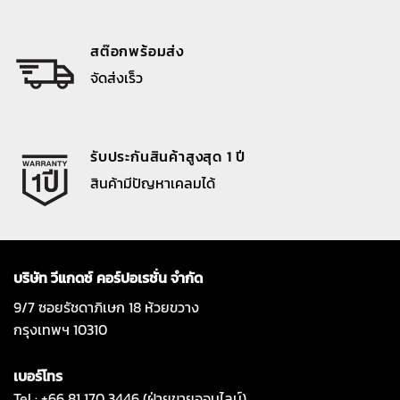
สต๊อกพร้อมส่ง
จัดส่งเร็ว
รับประกันสินค้าสูงสุด 1 ปี
สินค้ามีปัญหาเคลมได้
บริษัท วีแกดซ์ คอร์ปอเรชั่น จำกัด
9/7 ซอยรัชดาภิเษก 18 ห้วยขวาง
กรุงเทพฯ 10310
เบอร์โทร
Tel : +66 81 170 3446 (ฝ่ายขายออนไลน์)