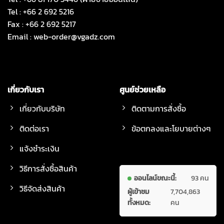
Tel : +66 2 692 5216
Fax : +66 2 692 5217
Email :
web-order@vgadz.com
เกี่ยวกับเรา
ศูนย์ช่วยเหลือ
เกี่ยวกับบริษัท
ติดตามการสั่งซื้อ
ติดต่อเรา
ข้อตกลงและโยบายต่างๆ
แจ้งชำระเงิน
วิธีการสั่งซื้อสินค้า
ออนไลน์ขณะนี้:
93 คน
วิธีจัดส่งสินค้า
ผู้เข้าชม
7,704,863
ทั้งหมด:
คน