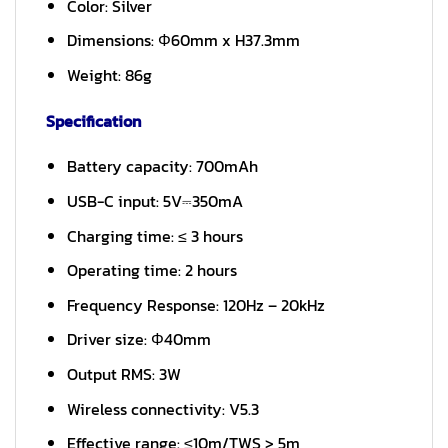
Color: Silver
Dimensions: Φ60mm x H37.3mm
Weight: 86g
Specification
Battery capacity: 700mAh
USB-C input: 5V⎓350mA
Charging time: ≤ 3 hours
Operating time: 2 hours
Frequency Response: 120Hz – 20kHz
Driver size: Φ40mm
Output RMS: 3W
Wireless connectivity: V5.3
Effective range: ≤10m/TWS > 5m