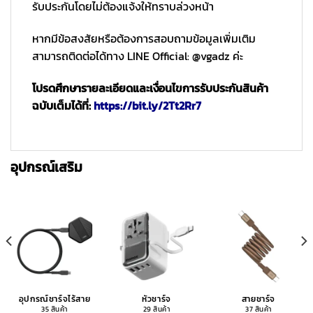
รับประกันโดยไม่ต้องแจ้งให้ทราบล่วงหน้า
หากมีข้อสงสัยหรือต้องการสอบถามข้อมูลเพิ่มเติม
สามารถติดต่อได้ทาง LINE Official: @vgadz ค่ะ
โปรดศึกษารายละเอียดและเงื่อนไขการรับประกันสินค้า
ฉบับเต็มได้ที่:
https://bit.ly/2Tt2Rr7
อุปกรณ์เสริม
อุปกรณ์ชาร์จไร้สาย
หัวชาร์จ
สายชาร์จ
35 สินค้า
29 สินค้า
37 สินค้า