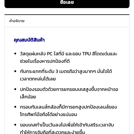
ซื้อเลย
คำอธิบาย
คุณสมบัติสินค้า
วัสดุแผ่นหลัง PC ใสที่มี และขอบ TPU สีโดดเด่นและ
ช่วยในเรื่องหารปกป้องที่ดี
กันกระแทกที่ระดับ 3 เมตรถือว่าสูงมากๆ มั่นใจได้
เวลาตกหล่นได้เลย
ปกป้องรอบตัวด้วยการยกขอบเคสสูงขึ้นจากหน้าจอ
เล็กน้อย
กรอบกันเลนส์กล้องก็มีการยกสูงปกป้องเลนส์ของ
โทรศัพท์มือถือได้อย่างแน่นอน
ขอบเคสทำเป็นเว้นลงไปเพื่อให้เข้ากับสรีระเวลาจับ
ทำให้การจับถือที่สะดวกและง่ายขึ้น