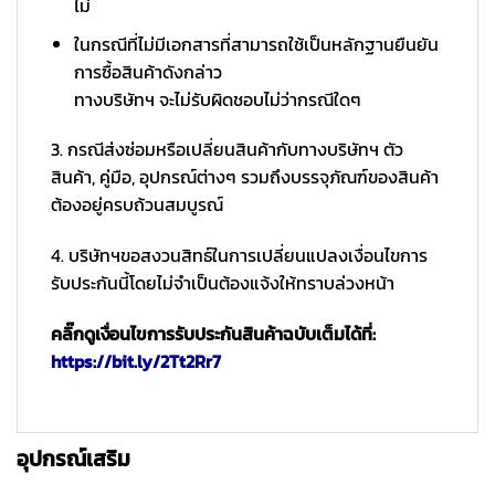
ไม่
ในกรณีที่ไม่มีเอกสารที่สามารถใช้เป็นหลักฐานยืนยัน
การซื้อสินค้าดังกล่าว
ทางบริษัทฯ จะไม่รับผิดชอบไม่ว่ากรณีใดๆ
3. กรณีส่งซ่อมหรือเปลี่ยนสินค้ากับทางบริษัทฯ ตัว
สินค้า, คู่มือ, อุปกรณ์ต่างๆ รวมถึงบรรจุภัณฑ์ของสินค้า
ต้องอยู่ครบถ้วนสมบูรณ์
4. บริษัทฯขอสงวนสิทธ์ในการเปลี่ยนแปลงเงื่อนไขการ
รับประกันนี้โดยไม่จำเป็นต้องแจ้งให้ทราบล่วงหน้า
คลิ๊กดูเงื่อนไขการรับประกันสินค้าฉบับเต็มได้ที่:
https://bit.ly/2Tt2Rr7
อุปกรณ์เสริม