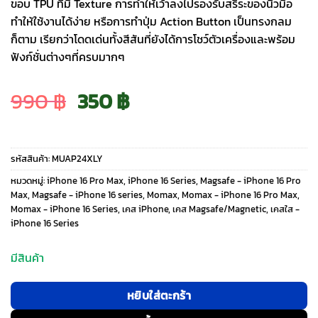
ขอบ TPU ที่มี Texture การทำให้เว้าลงไปรองรับสรีระของนิ้วมือ
ทำให้ใช้งานได้ง่าย หรือการทำปุ่ม Action Button เป็นทรงกลม
ก็ตาม เรียกว่าโดดเด่นทั้งสีสันที่ยังได้การโชว์ตัวเครื่องและพร้อม
ฟังก์ชั่นต่างๆที่ครบมากๆ
Original
Current
990
฿
350
฿
price
price
รหัสสินค้า:
MUAP24XLY
was:
is:
หมวดหมู่:
iPhone 16 Pro Max
,
iPhone 16 Series
,
Magsafe - iPhone 16 Pro
Max
,
Magsafe - iPhone 16 series
,
Momax
,
Momax - iPhone 16 Pro Max
,
Momax - iPhone 16 Series
,
เคส iPhone
,
เคส Magsafe/Magnetic
,
เคสใส -
990 ฿.
350 ฿.
iPhone 16 Series
มีสินค้า
หยิบใส่ตะกร้า