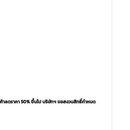
นค้าลดราคา 50% ขึ้นไป บริษัทฯ ขอสงวนสิทธิ์กำหนด