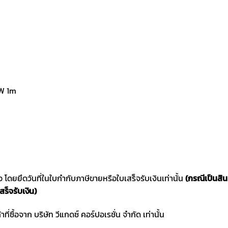
W 1m
ซื้อ โดยยึดวันที่ในใบกำกับภาษีขายหรือใบเสร็จรับเงินเท่านั้น
(กรณีเป็นสิ
สร็จรับเงิน)
าที่ซื้อจาก บริษัท วีแกดซ์ คอร์ปอเรชั่น จำกัด เท่านั้น