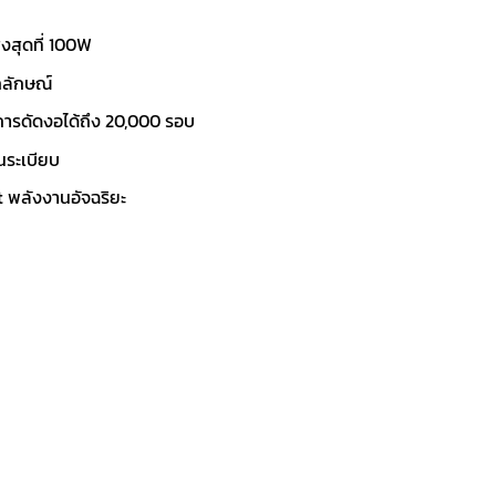
ูงสุดที่ 100W
กลักษณ์
ารดัดงอได้ถึง 20,000 รอบ
็นระเบียบ
 พลังงานอัจฉริยะ