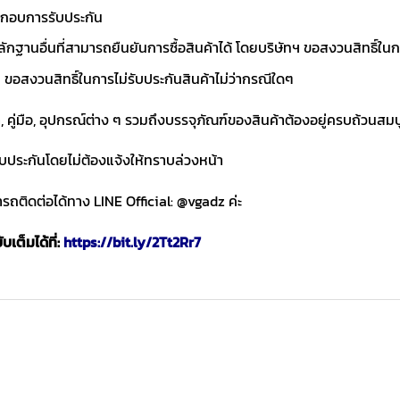
ประกอบการรับประกัน
ักฐานอื่นที่สามารถยืนยันการซื้อสินค้าได้ โดยบริษัทฯ ขอสงวนสิทธ
ขอสงวนสิทธิ์ในการไม่รับประกันสินค้าไม่ว่ากรณีใดๆ
า, คู่มือ, อุปกรณ์ต่าง ๆ รวมถึงบรรจุภัณฑ์ของสินค้าต้องอยู่ครบถ้วนสม
ับประกันโดยไม่ต้องแจ้งให้ทราบล่วงหน้า
ถติดต่อได้ทาง LINE Official: @vgadz ค่ะ
เต็มได้ที่:
https://bit.ly/2Tt2Rr7