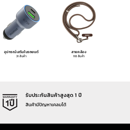
อุปกรณ์เสริมในรถยนต์
สายคล้อง
อุปกรณ
31 สินค้า
118 สินค้า
รับประกันสินค้าสูงสุด 1 ปี
สินค้ามีปัญหาเคลมได้