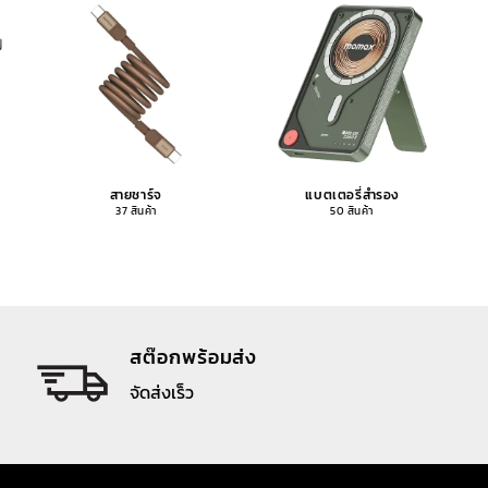
สายชาร์จ
แบตเตอรี่สำรอง
37 สินค้า
50 สินค้า
สต๊อกพร้อมส่ง
จัดส่งเร็ว