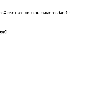
ิ์ในการพิจารณาความเหมาะสมของเอกสารดังกล่าว
บูรณ์