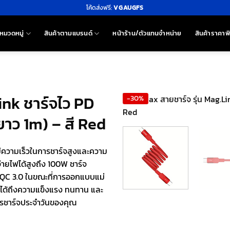
โค้ดส่งฟรี:
VGAUGFS
หมวดหมู่
สินค้าตามแบรนด์
หน้าร้าน/ตัวแทนจำหน่าย
สินค้าราคาพ
ink ชาร์จไว PD
-30%
าว 1m) – สี Red
ีความเร็วในการชาร์จสูงและความ
ายไฟได้สูงถึง 100W ชาร์จ
 QC 3.0 ในขณะที่การออกแบบแม่
ใจได้ถึงความแข็งแรง ทนทาน และ
รชาร์จประจำวันของคุณ