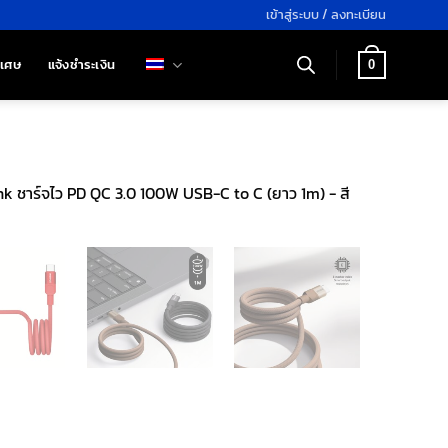
เข้าสู่ระบบ / ลงทะเบียน
ิเศษ
แจ้งชำระเงิน
0