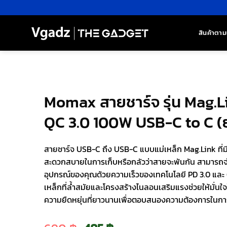
ข้าม
ไป
ยัง
สินค้าตาม
เนื้อหา
Momax สายชาร์จ รุ่น Mag.L
QC 3.0 100W USB-C to C (ย
สายชาร์จ USB-C ถึง USB-C แบบแม่เหล็ก Mag.Link ที่ม
สะดวกสบายในการเก็บหรือกลัวว่าสายจะพันกัน สามารถจ่
อุปกรณ์ของคุณด้วยความเร็วของเทคโนโลยี PD 3.0 และ
เหล็กที่ล้ำสมัยและโครงสร้างไนลอนเสริมแรงช่วยให้มั่น
ความยืดหยุ่นที่ยาวนานเพื่อตอบสนองความต้องการในกา