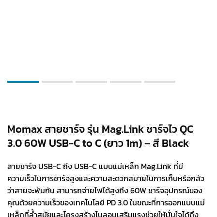
Momax สายชาร์จ รุ่น Mag.Link ชาร์จไว QC
3.0 60W USB-C to C (ยาว 1m) – สี Black
สายชาร์จ USB-C ถึง USB-C แบบแม่เหล็ก Mag.Link ที่มี
ความเร็วในการชาร์จสูงและความสะดวกสบายในการเก็บหรือกลัว
ว่าสายจะพันกัน สามารถจ่ายไฟได้สูงถึง 60W ชาร์จอุปกรณ์ของ
คุณด้วยความเร็วของเทคโนโลยี PD 3.0 ในขณะที่การออกแบบแม่
เหล็กที่ล้ำสมัยและโครงสร้างไนลอนเสริมแรงช่วยให้มั่นใจได้ถึง