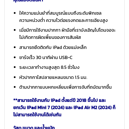
ให้ความแม่นยำที่สมบูรณ์แบบถึงระดับพิกเซล
ความหน่วงต่ำ ความไวต่อแรงกดและการเอียงสูง
เมื่อมีการใช้งานปากกา ฝ่ามือที่เราบังเอิญไปโดนจอจะ
ไม่เกิดการผิดเพี้ยนของการสัมผัส
สามารถยึดติดกับ iPad ด้วยแม่เหล็ก
ชาร์จเร็ว 30 นาทีผ่าน USB-C
ระยะเวลาทำงานสูงสุด 8.5 ชั่วโมง
หัวปากกาใสปลายแหลมขนาด 1.5 มม.
ด้ามปากกาแบบหกเหลี่ยมเพื่อการจับที่ถนัดมากขึ้น
**สามารถใช้งานกับ iPad ตั้งแต่ปี 2018 ขึ้นไป และ
ยกเว้น iPad Mini 7 (2024) และ iPad Air M2 (2024) ก็
ไม่สามารถใช้งานได้เช่นกัน
วัสดุ ขนาด และน้ำหนัก