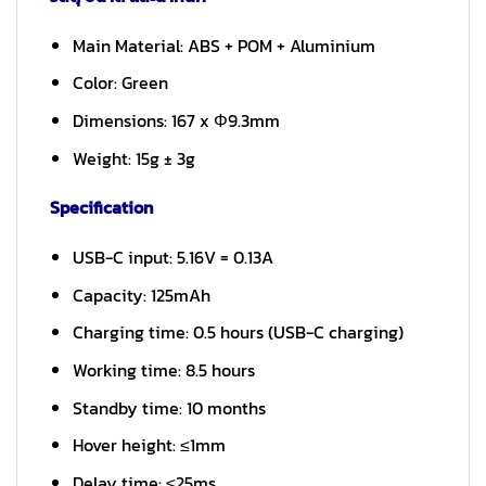
Main Material: ABS + POM + Aluminium
Color: Green
Dimensions: 167 x Φ9.3mm
Weight: 15g ± 3g
Specification
USB-C input: 5.16V = 0.13A
Capacity: 125mAh
Charging time: 0.5 hours (USB-C charging)
Working time: 8.5 hours
Standby time: 10 months
Hover height: ≤1mm
Delay time: ≤25ms