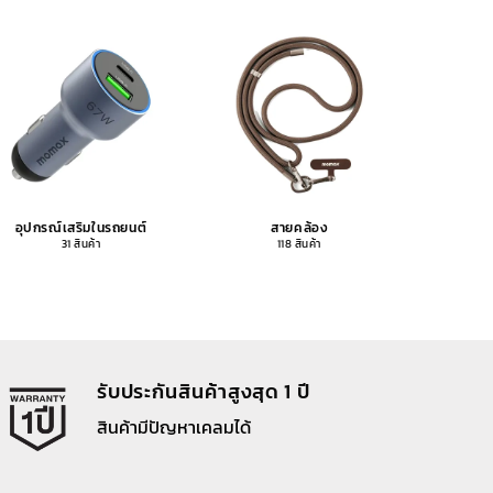
อุปกรณ์เสริมในรถยนต์
สายคล้อง
อุปกรณ
31 สินค้า
118 สินค้า
รับประกันสินค้าสูงสุด 1 ปี
สินค้ามีปัญหาเคลมได้