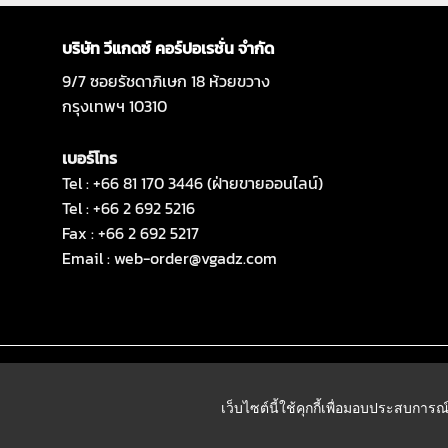
บริษัท วีแกดซ์ คอร์ปอเรชั่น จำกัด
9/7 ซอยรัชดาภิเษก 18 ห้วยขวาง
กรุงเทพฯ 10310
เบอร์โทร
Tel : +66 81 170 3446 (ฝ่ายขายออนไลน์)
Tel : +66 2 692 5216
Fax : +66 2 692 5217
Email :
web-order@vgadz.com
เว็บไซต์นี้ใช้คุกกี้เพื่อมอบประสบการณ