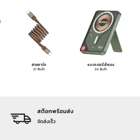
สายชาร์จ
แบตเตอรี่สำรอง
37 สินค้า
50 สินค้า
สต๊อกพร้อมส่ง
จัดส่งเร็ว