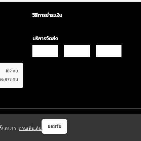
วิธีการชำระเงิน
บริการจัดส่ง
182 คน
56,977 คน
Copyrights © 2021 & All Rights Reserved Vgadz Corporation Co.,Ltd
ยอมรับ
กกี้ของเรา
อ่านเพิ่มเติม