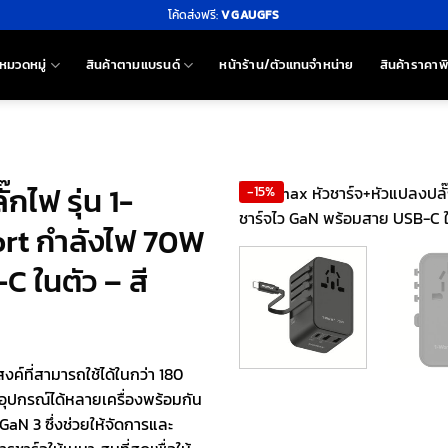
โค้ดส่งฟรี:
VGAUGFS
หมวดหมู่
สินค้าตามแบรนด์
หน้าร้าน/ตัวแทนจำหน่าย
สินค้าราคาพ
ไฟ รุ่น 1-
-15%
ort กำลังไฟ 70W
 ในตัว – สี
์ที่สามารถใช้ได้ในกว่า 180
ุปกรณ์ได้หลายเครื่องพร้อมกัน
 GaN 3 ซึ่งช่วยให้จัดการและ