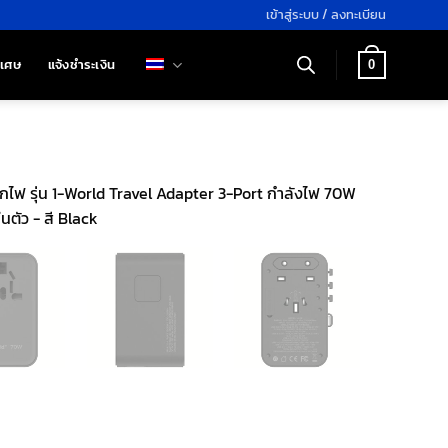
เข้าสู่ระบบ / ลงทะเบียน
ิเศษ
แจ้งชำระเงิน
0