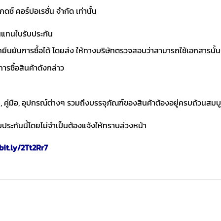
แกดซ์ คอร์ปอเรชั่น จำกัด เท่านั้น
านแทนใบรับประกัน
ถยืนยันการซื้อได้ โดยส่ง ให้ทางบริษัทตรวจสอบว่าสามารถใช้เอกสารนั้น
ารซื้อสินค้าดังกล่าว
า, คู่มือ, อุปกรณ์ต่างๆ รวมถึงบรรจุภัณฑ์ของสินค้าต้องอยู่ครบถ้วนสมบ
ประกันนี้โดยไม่จำเป็นต้องแจ้งให้ทราบล่วงหน้า
bit.ly/2Tt2Rr7