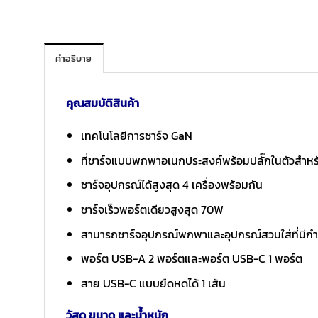
คำอธิบาย
คุณสมบัติสินค้า
เทคโนโลยีการชาร์จ GaN
ที่ชาร์จแบบพกพาอเนกประสงค์พร้อมปลั๊กในตัวสำหร
ชาร์จอุปกรณ์ได้สูงสุด 4 เครื่องพร้อมกัน
ชาร์จเร็วพอร์ตเดียวสูงสุด 70W
สามารถชาร์จอุปกรณ์พกพาและอุปกรณ์สวมใส่ที่มีกำล
พอร์ต USB-A 2 พอร์ตและพอร์ต USB-C 1 พอร์ต
สาย USB-C แบบยืดหดได้ 1 เส้น
วัสดุ ขนาด และน้ำหนัก