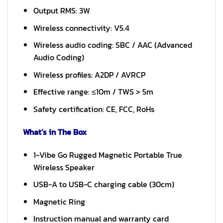
Output RMS: 3W
Wireless connectivity: V5.4
Wireless audio coding: SBC / AAC (Advanced
Audio Coding)
Wireless profiles: A2DP / AVRCP
Effective range: ≤10m / TWS > 5m
Safety certification: CE, FCC, RoHs
What’s in The Box
1-Vibe Go Rugged Magnetic Portable True
Wireless Speaker
USB-A to USB-C charging cable (30cm)
Magnetic Ring
Instruction manual and warranty card