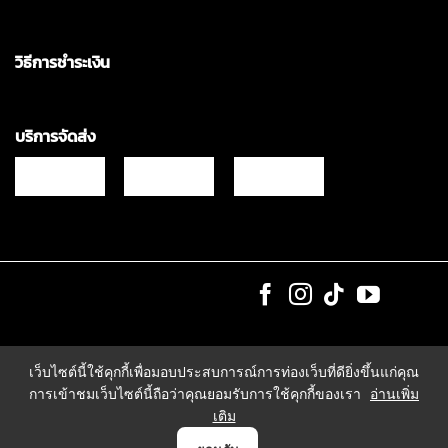
วิธีการชำระเงิน
บริการจัดส่ง
Copyrights © 2021 & All Rights Reserved Vgadz Corporation Co.,Ltd
เว็บไซต์นี้ใช้คุกกี้เพื่อมอบประสบการณ์การท่องเว็บที่ดียิ่งขึ้นแก่คุณ
การเข้าชมเว็บไซต์นี้ถือว่าคุณยอมรับการใช้คุกกี้ของเรา
อ่านเพิ่ม
เติม