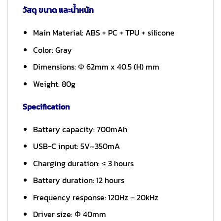
วัสดุ ขนาด และน้ำหนัก
Main Material: ABS + PC + TPU + silicone
Color: Gray
Dimensions: Φ 62mm x 40.5 (H) mm
Weight: 80g
Specification
Battery capacity: 700mAh
USB-C input: 5V⎓350mA
Charging duration: ≤ 3 hours
Battery duration: 12 hours
Frequency response: 120Hz – 20kHz
Driver size: Φ 40mm