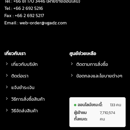
Tel : +66 81 170 3446 (ฝ่ายขายออนไลน์)
Tel : +66 2 692 5216
Fax : +66 2 692 5217
Email :
web-order@vgadz.com
เกี่ยวกับเรา
ศูนย์ช่วยเหลือ
เกี่ยวกับบริษัท
ติดตามการสั่งซื้อ
ติดต่อเรา
ข้อตกลงและโยบายต่างๆ
แจ้งชำระเงิน
วิธีการสั่งซื้อสินค้า
ออนไลน์ขณะนี้:
133 คน
วิธีจัดส่งสินค้า
ผู้เข้าชม
7,710,574
ทั้งหมด:
คน