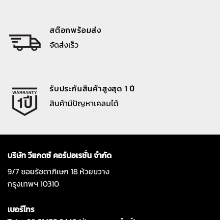
สต๊อกพร้อมส่ง
จัดส่งเร็ว
รับประกันสินค้าสูงสุด 1 ปี
สินค้ามีปัญหาเคลมได้
บริษัท วีแกดซ์ คอร์ปอเรชั่น จำกัด
9/7 ซอยรัชดาภิเษก 18 ห้วยขวาง
กรุงเทพฯ 10310
เบอร์โทร