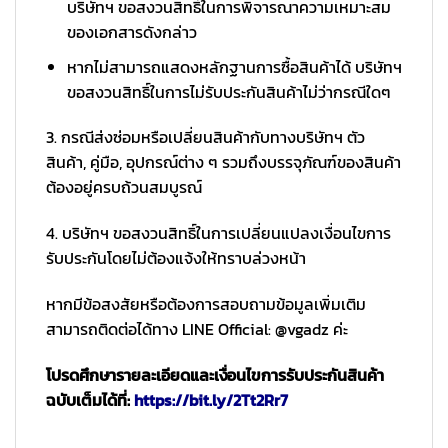
บริษัทฯ ขอสงวนสิทธิ์ในการพิจารณาความเหมาะสม
ของเอกสารดังกล่าว
หากไม่สามารถแสดงหลักฐานการซื้อสินค้าได้ บริษัทฯ
ขอสงวนสิทธิ์ในการไม่รับประกันสินค้าไม่ว่ากรณีใดๆ
3. กรณีส่งซ่อมหรือเปลี่ยนสินค้ากับทางบริษัทฯ ตัว
สินค้า, คู่มือ, อุปกรณ์ต่าง ๆ รวมถึงบรรจุภัณฑ์ของสินค้า
ต้องอยู่ครบถ้วนสมบูรณ์
4. บริษัทฯ ขอสงวนสิทธิ์ในการเปลี่ยนแปลงเงื่อนไขการ
รับประกันโดยไม่ต้องแจ้งให้ทราบล่วงหน้า
หากมีข้อสงสัยหรือต้องการสอบถามข้อมูลเพิ่มเติม
สามารถติดต่อได้ทาง LINE Official: @vgadz ค่ะ
โปรดศึกษารายละเอียดและเงื่อนไขการรับประกันสินค้า
ฉบับเต็มได้ที่:
https://bit.ly/2Tt2Rr7