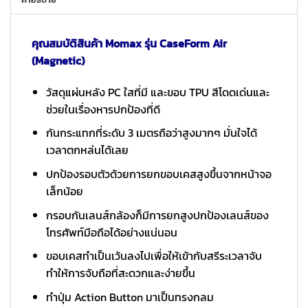
คุณสมบัติสินค้า Momax รุ่น CaseForm Air
(Magnetic)
วัสดุแผ่นหลัง PC ใสที่มี และขอบ TPU สีโดดเด่นและ
ช่วยในเรื่องหารปกป้องที่ดี
กันกระแทกที่ระดับ 3 เมตรถือว่าสูงมากๆ มั่นใจได้
เวลาตกหล่นได้เลย
ปกป้องรอบตัวด้วยการยกขอบเคสสูงขึ้นจากหน้าจอ
เล็กน้อย
กรอบกันเลนส์กล้องก็มีการยกสูงปกป้องเลนส์ของ
โทรศัพท์มือถือได้อย่างแน่นอน
ขอบเคสทำเป็นเว้นลงไปเพื่อให้เข้ากับสรีระเวลาจับ
ทำให้การจับถือที่สะดวกและง่ายขึ้น
ทำปุ่ม Action Button มาเป็นทรงกลม