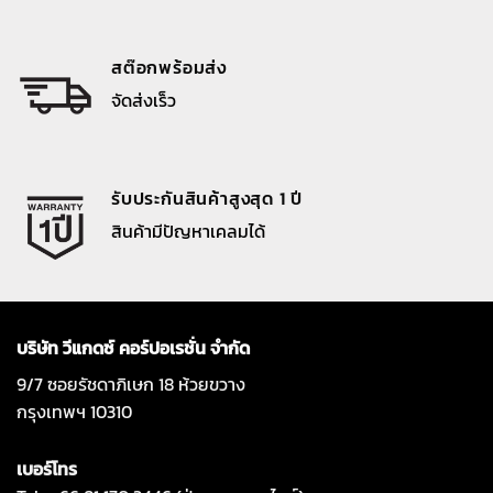
สต๊อกพร้อมส่ง
จัดส่งเร็ว
รับประกันสินค้าสูงสุด 1 ปี
สินค้ามีปัญหาเคลมได้
บริษัท วีแกดซ์ คอร์ปอเรชั่น จำกัด
9/7 ซอยรัชดาภิเษก 18 ห้วยขวาง
กรุงเทพฯ 10310
เบอร์โทร