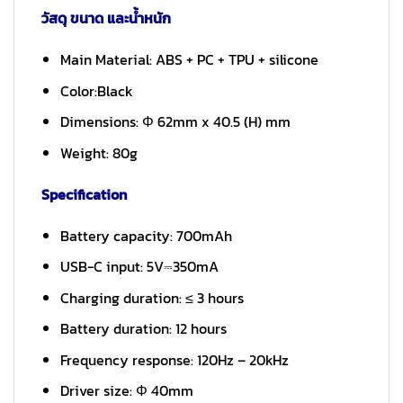
วัสดุ ขนาด และน้ำหนัก
Main Material: ABS + PC + TPU + silicone
Color:Black
Dimensions: Φ 62mm x 40.5 (H) mm
Weight: 80g
Specification
Battery capacity: 700mAh
USB-C input: 5V⎓350mA
Charging duration: ≤ 3 hours
Battery duration: 12 hours
Frequency response: 120Hz – 20kHz
Driver size: Φ 40mm