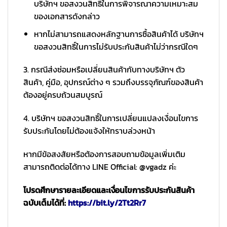
บริษัทฯ ขอสงวนสิทธิ์ในการพิจารณาความเหมาะสม
ของเอกสารดังกล่าว
หากไม่สามารถแสดงหลักฐานการซื้อสินค้าได้ บริษัทฯ
ขอสงวนสิทธิ์ในการไม่รับประกันสินค้าไม่ว่ากรณีใดๆ
3. กรณีส่งซ่อมหรือเปลี่ยนสินค้ากับทางบริษัทฯ ตัว
สินค้า, คู่มือ, อุปกรณ์ต่าง ๆ รวมถึงบรรจุภัณฑ์ของสินค้า
ต้องอยู่ครบถ้วนสมบูรณ์
4. บริษัทฯ ขอสงวนสิทธิ์ในการเปลี่ยนแปลงเงื่อนไขการ
รับประกันโดยไม่ต้องแจ้งให้ทราบล่วงหน้า
หากมีข้อสงสัยหรือต้องการสอบถามข้อมูลเพิ่มเติม
สามารถติดต่อได้ทาง LINE Official: @vgadz ค่ะ
โปรดศึกษารายละเอียดและเงื่อนไขการรับประกันสินค้า
ฉบับเต็มได้ที่:
https://bit.ly/2Tt2Rr7