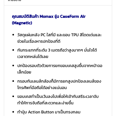
คุณสมบัติสินค้า Momax รุ่น CaseForm Air
(Magnetic)
วัสดุแผ่นหลัง PC ใสที่มี และขอบ TPU สีโดดเด่นและ
ช่วยในเรื่องหารปกป้องที่ดี
กันกระแทกที่ระดับ 3 เมตรถือว่าสูงมากๆ มั่นใจได้
เวลาตกหล่นได้เลย
ปกป้องรอบตัวด้วยการยกขอบเคสสูงขึ้นจากหน้าจอ
เล็กน้อย
กรอบกันเลนส์กล้องก็มีการยกสูงปกป้องเลนส์ของ
โทรศัพท์มือถือได้อย่างแน่นอน
ขอบเคสทำเป็นเว้นลงไปเพื่อให้เข้ากับสรีระเวลาจับ
ทำให้การจับถือที่สะดวกและง่ายขึ้น
ทำปุ่ม Action Button มาเป็นทรงกลม