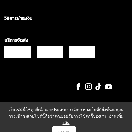
วิธีการชำระเงิน
บริการจัดส่ง
Copyrights © 2021 & All Rights Reserved Vgadz Corporation Co.,Ltd
เว็บไซต์นี้ใช้คุกกี้เพื่อมอบประสบการณ์การท่องเว็บที่ดียิ่งขึ้นแก่คุณ
การเข้าชมเว็บไซต์นี้ถือว่าคุณยอมรับการใช้คุกกี้ของเรา
อ่านเพิ่ม
เติม