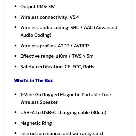
Output RMS: 3W
Wireless connectivity: V5.4
Wireless audio coding: SBC / AAC (Advanced
Audio Coding)
Wireless profiles: A2DP / AVRCP
Effective range: ≤10m / TWS > 5m
Safety certification: CE, FCC, RoHs
What’s in The Box
1-Vibe Go Rugged Magnetic Portable True
Wireless Speaker
USB-A to USB-C charging cable (30cm)
Magnetic Ring
Instruction manual and warranty card