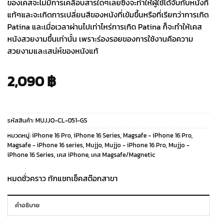
ของเคสจะไม่มีการเคลือบสารใดๆเลยซึ่งจะทำให้ผู้ใช้ได้จับกับหนังที่
แท้ๆและจะเกิดการเปลี่ยนสีของหนังที่เข้มขึ้นหรือที่เรียกว่าการเกิด
Patina และเมื่อเวลาผ่านไปเท่าไหร่การเกิด Patina ก็จะทำให้เคส
หนังสวยงามขึ้นเท่านั้น เพราะร่องรอยของการใช้งานคือความ
สวยงามและเสน่ห์ของหนังแท้
2,090
฿
รหัสสินค้า:
MUJJO-CL-051-GS
หมวดหมู่:
iPhone 16 Pro
,
iPhone 16 Series
,
Magsafe - iPhone 16 Pro
,
Magsafe - iPhone 16 series
,
Mujjo
,
Mujjo - iPhone 16 Pro
,
Mujjo -
iPhone 16 Series
,
เคส iPhone
,
เคส Magsafe/Magnetic
หมดชั่วคราว ทักแชทเช็คสต๊อกสาขา
คำอธิบาย