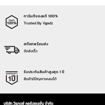
การันตีของแท้ 100%
Trusted By Vgadz
สต๊อกพร้อมส่ง
จัดส่งเร็ว
รับประกันสินค้าสูงสุด 1 ปี
สินค้ามีปัญหาเคลมได้
บริษัท วีแกดซ์ คอร์ปอเรชั่น จำกัด