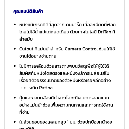
คุณสมบัติสินค้า
หนังแท้เกรดที่ดีที่สุดจากเดนมาร์ก เนื้อละเอียดที่ฟอก
โดยไม่ใช้น้ำแม้แต่หยดเดียว ด้วยเทคโนโลยี DriTan ที่
ล้ำสมัย
Cutout ที่แม่นยำสำหรับ Camera Control ช่วยให้ใช้
งานได้อย่างง่ายดาย
ไม่มีการเคลือบด้วยสารต่างๆบนวัสดุเพื่อให้ผู้ใช้ได้
สัมผัสกับหนังโดยตรงและหนังจะมีการเปลี่ยนสีไป
เรื่อยๆด้วยธรรมชาติของตัวหนังหรือเรียกอีกอย่าง
ว่าการเกิด Patina
ปุ่มและขอบกล้องที่ทำจากโลหะที่ผ่านการออกแบบ
อย่างแม่นยำช่วยเพิ่มความทนทานและการกดใช้งาน
ที่ง่าย
ในส่วนขอบของเคสยกสูง 1 มม. ช่วยปกป้องหน้าจอ