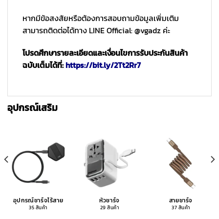
หากมีข้อสงสัยหรือต้องการสอบถามข้อมูลเพิ่มเติม
สามารถติดต่อได้ทาง LINE Official: @vgadz ค่ะ
โปรดศึกษารายละเอียดและเงื่อนไขการรับประกันสินค้า
ฉบับเต็มได้ที่:
https://bit.ly/2Tt2Rr7
อุปกรณ์เสริม
อุปกรณ์ชาร์จไร้สาย
หัวชาร์จ
สายชาร์จ
35 สินค้า
29 สินค้า
37 สินค้า