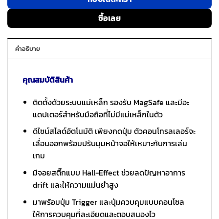
ซื้อเลย
คำอธิบาย
คุณสมบัติสินค้า
ติดตั้งด้วยระบบแม่เหล็ก รองรับ MagSafe และมีอะ
แดปเตอร์สำหรับมือถือที่ไม่มีแม่เหล็กในตัว
ดีไซน์สไลด์อัตโนมัติ เพียงกดปุ่ม ตัวคอนโทรลเลอร์จะ
เลื่อนออกพร้อมปรับมุมหน้าจอให้เหมาะกับการเล่น
เกม
มีจอยสติ๊กแบบ Hall-Effect ช่วยลดปัญหาอาการ
drift และให้ความแม่นยำสูง
มาพร้อมปุ่ม Trigger และปุ่มควบคุมแบบคอนโซล
ให้การควบคุมที่ละเอียดและตอบสนองไว