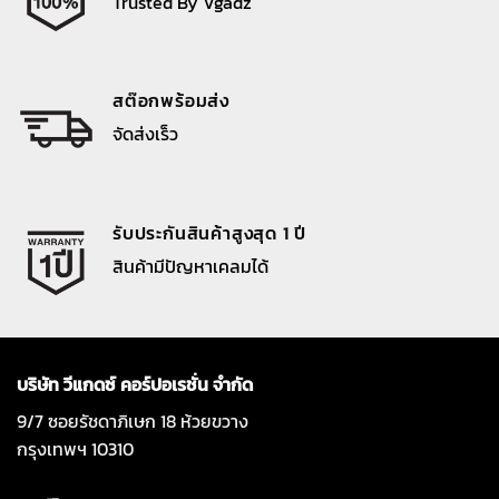
Trusted By Vgadz
สต๊อกพร้อมส่ง
จัดส่งเร็ว
รับประกันสินค้าสูงสุด 1 ปี
สินค้ามีปัญหาเคลมได้
บริษัท วีแกดซ์ คอร์ปอเรชั่น จำกัด
9/7 ซอยรัชดาภิเษก 18 ห้วยขวาง
กรุงเทพฯ 10310