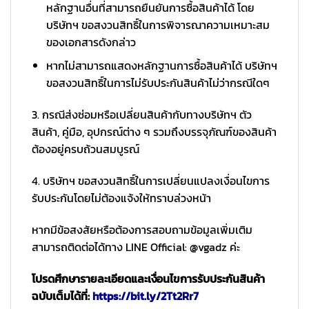
หลักฐานอื่นที่สามารถยืนยันการซื้อสินค้าได้ โดย
บริษัทฯ ขอสงวนสิทธิ์ในการพิจารณาความเหมาะสม
ของเอกสารดังกล่าว
หากไม่สามารถแสดงหลักฐานการซื้อสินค้าได้ บริษัทฯ
ขอสงวนสิทธิ์ในการไม่รับประกันสินค้าไม่ว่ากรณีใดๆ
3. กรณีส่งซ่อมหรือเปลี่ยนสินค้ากับทางบริษัทฯ ตัว
สินค้า, คู่มือ, อุปกรณ์ต่าง ๆ รวมถึงบรรจุภัณฑ์ของสินค้า
ต้องอยู่ครบถ้วนสมบูรณ์
4. บริษัทฯ ขอสงวนสิทธิ์ในการเปลี่ยนแปลงเงื่อนไขการ
รับประกันโดยไม่ต้องแจ้งให้ทราบล่วงหน้า
หากมีข้อสงสัยหรือต้องการสอบถามข้อมูลเพิ่มเติม
สามารถติดต่อได้ทาง LINE Official: @vgadz ค่ะ
โปรดศึกษารายละเอียดและเงื่อนไขการรับประกันสินค้า
ฉบับเต็มได้ที่:
https://bit.ly/2Tt2Rr7