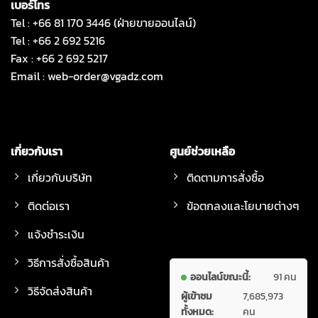
เบอร์โทร
Tel : +66 81 170 3446 (ฝ่ายขายออนไลน์)
Tel : +66 2 692 5216
Fax : +66 2 692 5217
Email :
web-order@vgadz.com
เกี่ยวกับเรา
ศูนย์ช่วยเหลือ
เกี่ยวกับบริษัท
ติดตามการสั่งซื้อ
ติดต่อเรา
ข้อตกลงและโยบายต่างๆ
แจ้งชำระเงิน
วิธีการสั่งซื้อสินค้า
ออนไลน์ขณะนี้:
91 คน
วิธีจัดส่งสินค้า
ผู้เข้าชม
7,685,973
ทั้งหมด:
คน