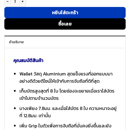
หยิบใส่ตะกร้า
ซื้อเลย
คำอธิบาย
คุณสมบัติสินค้า
Wallet วัสดุ Aluminium สุดแข็งแรงที่ออกแบบมา
อย่างดีด้วยดีไซน์ให้เข้ากับการจับถือที่ดีที่สุด
เก็บบัตรสูงสุดที่ 8 ใบ โดยช่องจะขยายเมื่อเราใส่บัตร
เข้าไปตามจำนวนบัตร
บางเพียง 7.8มม. และเมื่อใส่บัตร 8 ใบ ความหนาจะอยู่
ที่ 12.8มม. เท่านั้น
เพิ่ม Grip ในตัวเพื่อการจับถือที่มั่นคงยิ่งขึ้นและยัง