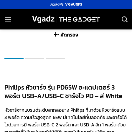
ข้าม
โค้ดส่งฟรี:
VGAUGFS
ไป
ยัง
เนื้อหา
คัดกรอง
Philips หัวชาร์จ รุ่น PD65W อะแดปเตอร์ 3
พอร์ต USB-A/USB-C ชาร์จไว PD – สี White
หัวชาร์จากแบรนด์ระดับสากลอย่าง Philips ที่มาด้วยหีวชาร์จแบบ
3 พอร์ต ความเร็วสูงสุดที่ 65W มีเทคโนโลยีที่ปลอดภัยและชาร์จได้
ไวด้วยการมี พอร์ต USB-C 2 พอร์ต และ USB-A อีก 1 พอร์ต ด้วย
ขนาดตัวที่ไม่ใหญ่มากทำให้ผู้ใช้พกพาไปไหนมาไหนได้สะดวก