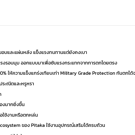
งขอบและแผ่นหลัง แข็งแรงทนทานแต่ยังคงเบา
มแรงรอบมุม ออกแบบมาเพื่อซับแรงกระแทกจากการตกโดยตรง
00% ให้ความแข็งแกร่งเทียบเท่า Military Grade Protection กันตกได้จ
งประณีตและหรูหรา
ก
องมากยิ่งขึ้น
ือใช้งานหรือตกหล่น
cosystem ของ Pitaka ใช้งานอุปกรณ์เสริมได้ครบถ้วน