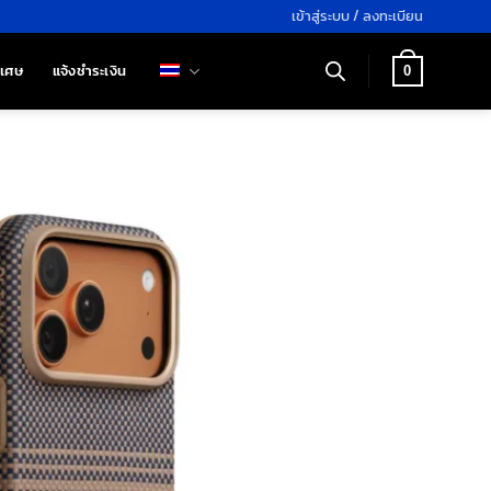
เข้าสู่ระบบ / ลงทะเบียน
ิเศษ
แจ้งชำระเงิน
0