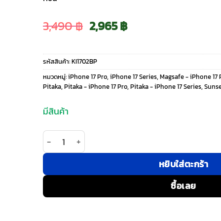
Original
Current
3,490
฿
2,965
฿
price
price
รหัสสินค้า:
KI1702BP
was:
is:
หมวดหมู่:
iPhone 17 Pro
,
iPhone 17 Series
,
Magsafe - iPhone 17 
Pitaka
,
Pitaka - iPhone 17 Pro
,
Pitaka - iPhone 17 Series
,
Sunse
3,490 ฿.
2,965 ฿.
มีสินค้า
จำนวน Pitaka รุ่น Aramid UltraGuard Case - เคส i
หยิบใส่ตะกร้า
ซื้อเลย