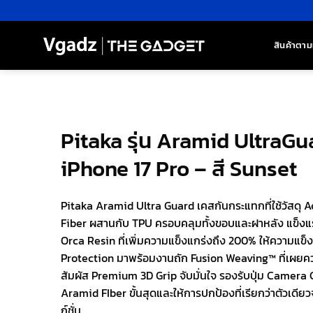
ข้าม
ไป
ยัง
สินค้าตาม
เนื้อหา
Pitaka รุ่น Aramid UltraGu
iPhone 17 Pro – สี Sunset
Pitaka Aramid Ultra Guard เคสกันกระแทกที่ใช้วัสด
Fiber ผสานกับ TPU ครอบคลุมทั้งขอบและฝาหลัง แข็งแ
Orca Resin ที่เพิ่มความแข็งแกร่งถึง 200% ให้ความแข็ง
Protection มาพร้อมงานถัก Fusion Weaving™ ที่เผยค
สัมผัส Premium 3D Grip จับมั่นใจ รองรับปุ่ม Camera C
Aramid FIber ขั้นสุดและให้การปกป้องที่เรียกว่าตัวเดีย
ก์ชั่น