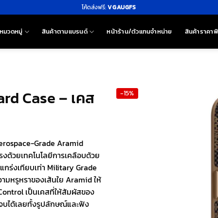
โค้ดส่งฟรี:
VGAUGFS
หมวดหมู่
สินค้าตามแบรนด์
หน้าร้าน/ตัวแทนจำหน่าย
สินค้าราคาพ
ard Case – เคส
-15%
ุ Aerospace-Grade Aramid
รงด้วยเทคโนโลยีการเคลือบด้วย
แกร่งเทียบเท่า Military Grade
วามหรูหราของเส้นใย Aramid ให้
ontrol เป็นเคสที่ให้สัมผัสของ
วจบได้เลยทั้งรูปลักษณ์และฟัง